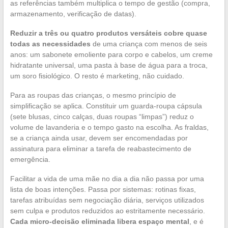
as referências também multiplica o tempo de gestão (compra,
armazenamento, verificação de datas).
Reduzir a três ou quatro produtos versáteis cobre quase
todas as necessidades
de uma criança com menos de seis
anos: um sabonete emoliente para corpo e cabelos, um creme
hidratante universal, uma pasta à base de água para a troca,
um soro fisiológico. O resto é marketing, não cuidado.
Para as roupas das crianças, o mesmo princípio de
simplificação se aplica. Constituir um guarda-roupa cápsula
(sete blusas, cinco calças, duas roupas “limpas”) reduz o
volume de lavanderia e o tempo gasto na escolha. As fraldas,
se a criança ainda usar, devem ser encomendadas por
assinatura para eliminar a tarefa de reabastecimento de
emergência.
Facilitar a vida de uma mãe no dia a dia não passa por uma
lista de boas intenções. Passa por sistemas: rotinas fixas,
tarefas atribuídas sem negociação diária, serviços utilizados
sem culpa e produtos reduzidos ao estritamente necessário.
Cada micro-decisão eliminada libera espaço mental
, e é