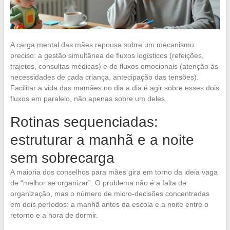
A carga mental das mães repousa sobre um mecanismo
preciso: a gestão simultânea de fluxos logísticos (refeições,
trajetos, consultas médicas) e de fluxos emocionais (atenção às
necessidades de cada criança, antecipação das tensões).
Facilitar a vida das mamães no dia a dia é agir sobre esses dois
fluxos em paralelo, não apenas sobre um deles.
Rotinas sequenciadas:
estruturar a manhã e a noite
sem sobrecarga
A maioria dos conselhos para mães gira em torno da ideia vaga
de “melhor se organizar”. O problema não é a falta de
organização, mas o número de micro-decisões concentradas
em dois períodos: a manhã antes da escola e a noite entre o
retorno e a hora de dormir.