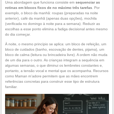
Uma abordagem que funciona consiste em
sequenciar as
rotinas em blocos fixos de no máximo três tarefas
. Por
exemplo, o bloco da manhã: roupas (preparadas na noite
anterior), café da manhã (apenas duas opções), mochila
(verificada no domingo à noite para a semana). Reduzir as
escolhas a esse ponto elimina a fadiga decisional antes mesmo
do dia começar.
À noite, o mesmo princípio se aplica: um bloco de refeição, um
bloco de cuidados (banho, escovação de dentes, pijama), um
bloco de calma (leitura ou brincadeira livre). A ordem não muda
de um dia para o outro. As crianças integram a sequência em
algumas semanas, o que diminui os lembretes constantes e,
portanto, a tensão vocal e mental que os acompanha. Recursos
como Maman m’adore permitem que as mães encontrem
referências concretas para construir esse tipo de estrutura
familiar.