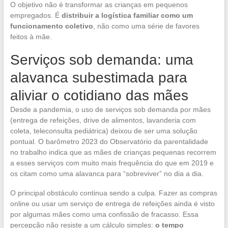
O objetivo não é transformar as crianças em pequenos
empregados. É
distribuir a logística familiar como um
funcionamento coletivo
, não como uma série de favores
feitos à mãe.
Serviços sob demanda: uma
alavanca subestimada para
aliviar o cotidiano das mães
Desde a pandemia, o uso de serviços sob demanda por mães
(entrega de refeições, drive de alimentos, lavanderia com
coleta, teleconsulta pediátrica) deixou de ser uma solução
pontual. O barômetro 2023 do Observatório da parentalidade
no trabalho indica que as mães de crianças pequenas recorrem
a esses serviços com muito mais frequência do que em 2019 e
os citam como uma alavanca para “sobreviver” no dia a dia.
O principal obstáculo continua sendo a culpa. Fazer as compras
online ou usar um serviço de entrega de refeições ainda é visto
por algumas mães como uma confissão de fracasso. Essa
percepção não resiste a um cálculo simples:
o tempo