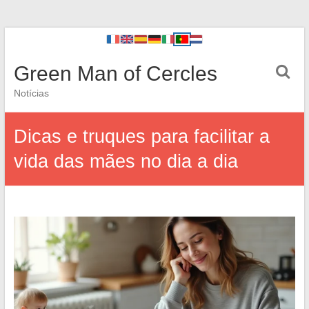
Green Man of Cercles
Notícias
Dicas e truques para facilitar a
vida das mães no dia a dia