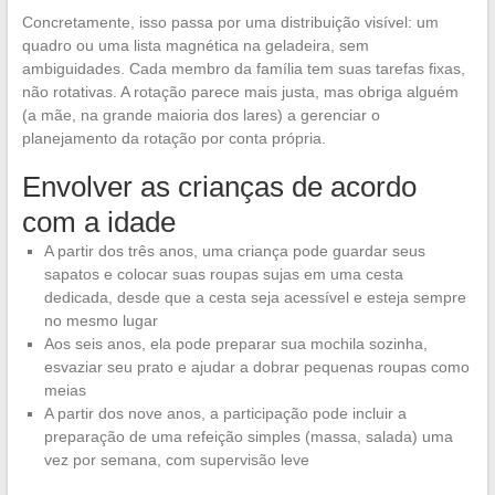
Concretamente, isso passa por uma distribuição visível: um
quadro ou uma lista magnética na geladeira, sem
ambiguidades. Cada membro da família tem suas tarefas fixas,
não rotativas. A rotação parece mais justa, mas obriga alguém
(a mãe, na grande maioria dos lares) a gerenciar o
planejamento da rotação por conta própria.
Envolver as crianças de acordo
com a idade
A partir dos três anos, uma criança pode guardar seus
sapatos e colocar suas roupas sujas em uma cesta
dedicada, desde que a cesta seja acessível e esteja sempre
no mesmo lugar
Aos seis anos, ela pode preparar sua mochila sozinha,
esvaziar seu prato e ajudar a dobrar pequenas roupas como
meias
A partir dos nove anos, a participação pode incluir a
preparação de uma refeição simples (massa, salada) uma
vez por semana, com supervisão leve