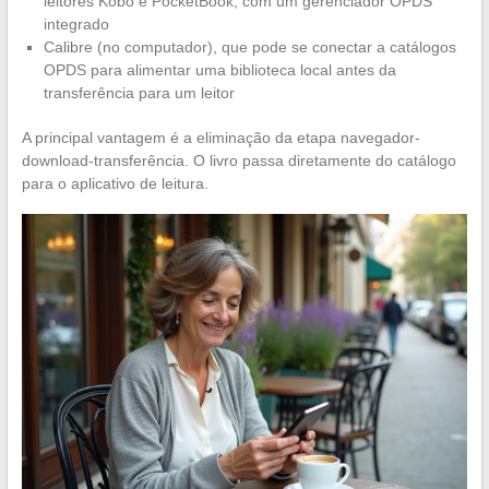
leitores Kobo e PocketBook, com um gerenciador OPDS
integrado
Calibre (no computador), que pode se conectar a catálogos
OPDS para alimentar uma biblioteca local antes da
transferência para um leitor
A principal vantagem é a eliminação da etapa navegador-
download-transferência. O livro passa diretamente do catálogo
para o aplicativo de leitura.