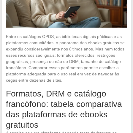
Entre os catálogos OPDS, as bibliotecas digitais públicas e as
plataformas comunitárias, o panorama dos ebooks gratuitos se
expandiu consideravelmente nos últimos anos. Mas nem todos
esses recursos são iguais: formatos oferecidos, restrições
geográficas, presença ou não de DRM, tamanho do catálogo
francófono. Comparar esses parâmetros permite escolher a
plataforma adequada para o uso real em vez de navegar às
cegas entre dezenas de sites.
Formatos, DRM e catálogo
francófono: tabela comparativa
das plataformas de ebooks
gratuitos
A escolha de uma plataforma depende tanto do formato de