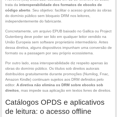
trata da
interoperabilidade dos formatos de ebooks de
código aberto
. Seu objetivo: facilitar o acesso gratuito às obras
do domínio público sem bloqueio DRM nos leitores,
independentemente do fabricante.
Concretamente, um arquivo EPUB baixado no Gallica ou Project
Gutenberg deve poder ser lido em qualquer leitor vendido na
União Europeia sem software proprietário intermediário. Antes
dessa diretiva, alguns dispositivos impunham uma conversão de
formato ou a passagem por seu próprio ecossistema.
Por outro lado, essa interoperabilidade diz respeito apenas às
obras do domínio público. Os títulos sob direitos autorais
distribuídos gratuitamente durante promoções (Numilog, Fnac,
Amazon Kindle) continuam sujeitos aos DRM definidos pelo
editor.
A diretiva não elimina os DRM sobre ebooks sob
direitos
, mas impede sua aplicação em textos livres de direitos.
Catálogos OPDS e aplicativos
de leitura: o acesso offline