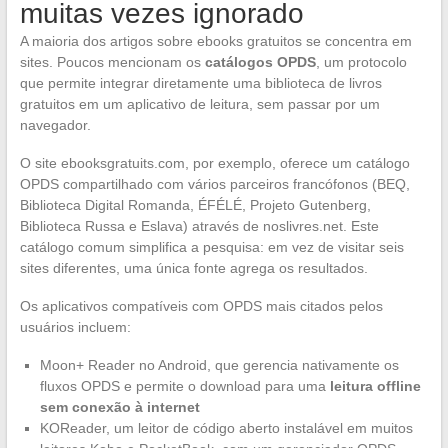
muitas vezes ignorado
A maioria dos artigos sobre ebooks gratuitos se concentra em
sites. Poucos mencionam os
catálogos OPDS
, um protocolo
que permite integrar diretamente uma biblioteca de livros
gratuitos em um aplicativo de leitura, sem passar por um
navegador.
O site ebooksgratuits.com, por exemplo, oferece um catálogo
OPDS compartilhado com vários parceiros francófonos (BEQ,
Biblioteca Digital Romanda, ÉFÉLÉ, Projeto Gutenberg,
Biblioteca Russa e Eslava) através de noslivres.net. Este
catálogo comum simplifica a pesquisa: em vez de visitar seis
sites diferentes, uma única fonte agrega os resultados.
Os aplicativos compatíveis com OPDS mais citados pelos
usuários incluem:
Moon+ Reader no Android, que gerencia nativamente os
fluxos OPDS e permite o download para uma
leitura offline
sem conexão à internet
KOReader, um leitor de código aberto instalável em muitos