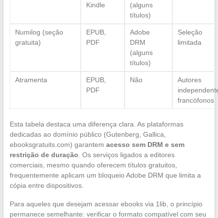
Kindle
(alguns
títulos)
Numilog (seção
EPUB,
Adobe
Seleção
gratuita)
PDF
DRM
limitada
(alguns
títulos)
Atramenta
EPUB,
Não
Autores
PDF
independent
francófonos
Esta tabela destaca uma diferença clara. As plataformas
dedicadas ao domínio público (Gutenberg, Gallica,
ebooksgratuits.com) garantem
acesso sem DRM e sem
restrição de duração
. Os serviços ligados a editores
comerciais, mesmo quando oferecem títulos gratuitos,
frequentemente aplicam um bloqueio Adobe DRM que limita a
cópia entre dispositivos.
Para aqueles que desejam acessar ebooks via 1lib, o princípio
permanece semelhante: verificar o formato compatível com seu