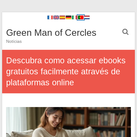
Green Man of Cercles
Notícias
Descubra como acessar ebooks
gratuitos facilmente através de
plataformas online