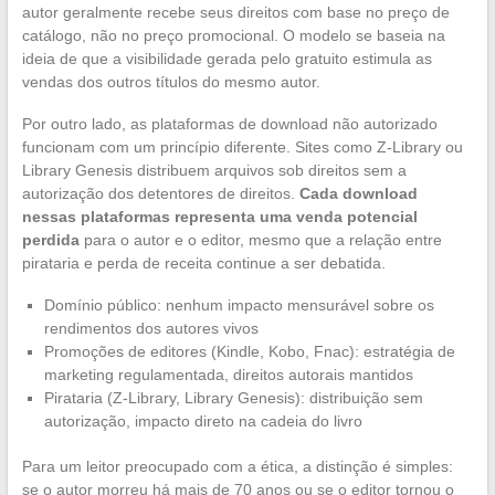
autor geralmente recebe seus direitos com base no preço de
catálogo, não no preço promocional. O modelo se baseia na
ideia de que a visibilidade gerada pelo gratuito estimula as
vendas dos outros títulos do mesmo autor.
Por outro lado, as plataformas de download não autorizado
funcionam com um princípio diferente. Sites como Z-Library ou
Library Genesis distribuem arquivos sob direitos sem a
autorização dos detentores de direitos.
Cada download
nessas plataformas representa uma venda potencial
perdida
para o autor e o editor, mesmo que a relação entre
pirataria e perda de receita continue a ser debatida.
Domínio público: nenhum impacto mensurável sobre os
rendimentos dos autores vivos
Promoções de editores (Kindle, Kobo, Fnac): estratégia de
marketing regulamentada, direitos autorais mantidos
Pirataria (Z-Library, Library Genesis): distribuição sem
autorização, impacto direto na cadeia do livro
Para um leitor preocupado com a ética, a distinção é simples:
se o autor morreu há mais de 70 anos ou se o editor tornou o