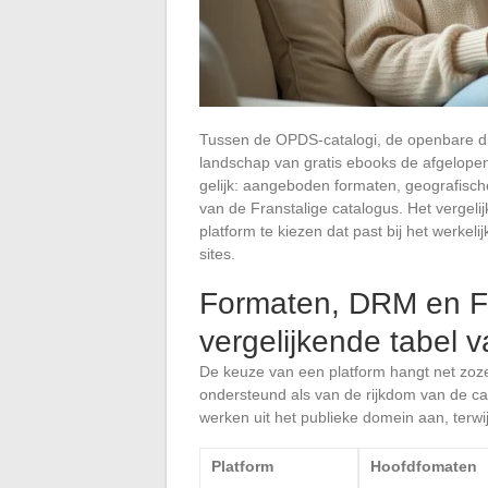
Tussen de OPDS-catalogi, de openbare di
landschap van gratis ebooks de afgelopen 
gelijk: aangeboden formaten, geografisch
van de Franstalige catalogus. Het vergel
platform te kiezen dat past bij het werkeli
sites.
Formaten, DRM en Fr
vergelijkende tabel 
De keuze van een platform hangt net zoz
ondersteund als van de rijkdom van de ca
werken uit het publieke domein aan, terwijl
Platform
Hoofdfomaten