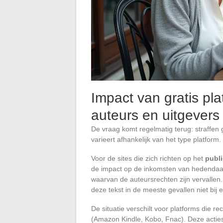
Impact van gratis pl
auteurs en uitgevers
De vraag komt regelmatig terug: straffen
varieert afhankelijk van het type platform.
Voor de sites die zich richten op het
publ
de impact op de inkomsten van hedendaag
waarvan de auteursrechten zijn vervallen.
deze tekst in de meeste gevallen niet bij
De situatie verschilt voor platforms die rec
(Amazon Kindle, Kobo, Fnac). Deze acties