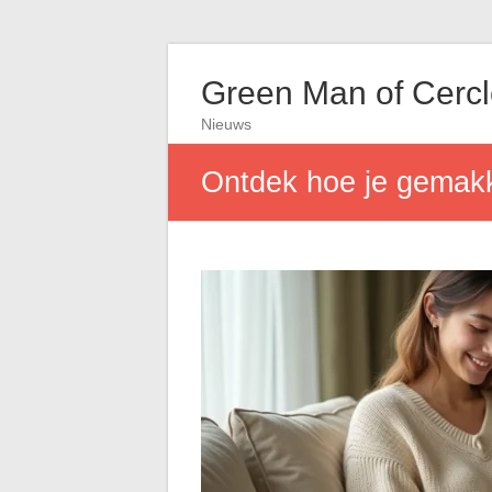
Green Man of Cerc
Nieuws
Ontdek hoe je gemakkel