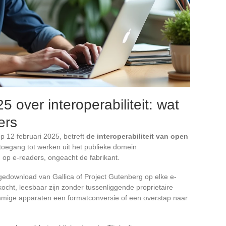
5 over interoperabiliteit: wat
ers
p 12 februari 2025, betreft
de interoperabiliteit van open
s toegang tot werken uit het publieke domein
op e-readers, ongeacht de fabrikant.
edownload van Gallica of Project Gutenberg op elke e-
ocht, leesbaar zijn zonder tussenliggende proprietaire
sommige apparaten een formatconversie of een overstap naar