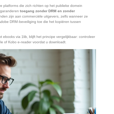
 De platforms die zich richten op het publieke domein
) garanderen
toegang zonder DRM en zonder
onden zijn aan commerciële uitgevers, zelfs wanneer ze
 Adobe DRM-beveiliging toe die het kopiëren tussen
 ebooks via 1lib, blijft het principe vergelijkbaar: controleer
dle of Kobo e-reader voordat u downloadt.