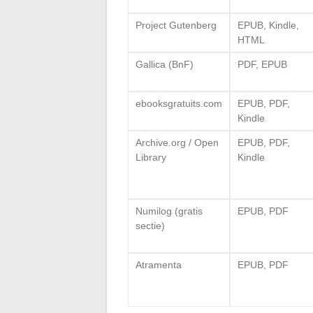
Project Gutenberg
EPUB, Kindle,
HTML
Gallica (BnF)
PDF, EPUB
ebooksgratuits.com
EPUB, PDF,
Kindle
Archive.org / Open
EPUB, PDF,
Library
Kindle
Numilog (gratis
EPUB, PDF
sectie)
Atramenta
EPUB, PDF