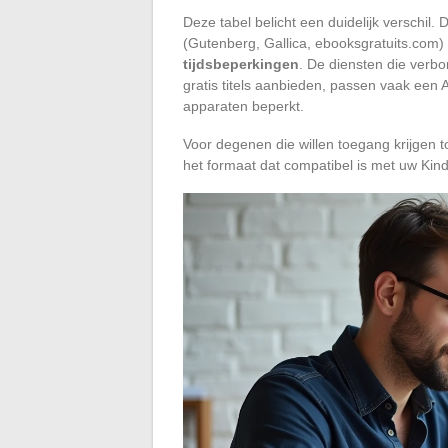
Deze tabel belicht een duidelijk verschil.
(Gutenberg, Gallica, ebooksgratuits.com
tijdsbeperkingen
. De diensten die verb
gratis titels aanbieden, passen vaak een
apparaten beperkt.
Voor degenen die willen toegang krijgen tot
het formaat dat compatibel is met uw Kin