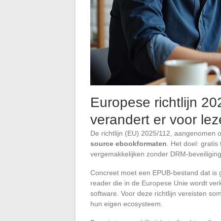
Europese richtlijn 202
verandert er voor lez
De richtlijn (EU) 2025/112, aangenomen o
source ebookformaten
. Het doel: grati
vergemakkelijken zonder DRM-beveiliging 
Concreet moet een EPUB-bestand dat is g
reader die in de Europese Unie wordt verk
software. Voor deze richtlijn vereisten 
hun eigen ecosysteem.