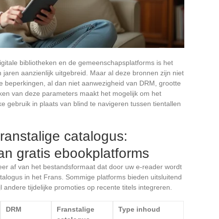
gitale bibliotheken en de gemeenschapsplatforms is het
jaren aanzienlijk uitgebreid. Maar al deze bronnen zijn niet
e beperkingen, al dan niet aanwezigheid van DRM, grootte
ijken van deze parameters maakt het mogelijk om het
jke gebruik in plaats van blind te navigeren tussen tientallen
anstalige catalogus:
van gratis ebookplatforms
eer af van het bestandsformaat dat door uw e-reader wordt
talogus in het Frans. Sommige platforms bieden uitsluitend
 andere tijdelijke promoties op recente titels integreren.
DRM
Franstalige
Type inhoud