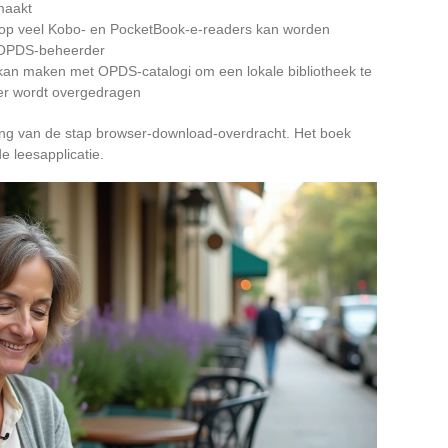
maakt
 op veel Kobo- en PocketBook-e-readers kan worden
e OPDS-beheerder
 kan maken met OPDS-catalogi om een lokale bibliotheek te
er wordt overgedragen
ering van de stap browser-download-overdracht. Het boek
e leesapplicatie.