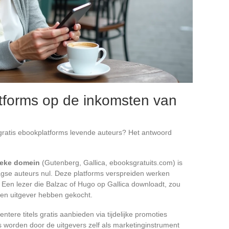
atforms op de inkomsten van
 gratis ebookplatforms levende auteurs? Het antwoord
ieke domein
(Gutenberg, Gallica, ebooksgratuits.com) is
se auteurs nul. Deze platforms verspreiden werken
 Een lezer die Balzac of Hugo op Gallica downloadt, zou
 een uitgever hebben gekocht.
entere titels gratis aanbieden via tijdelijke promoties
 worden door de uitgevers zelf als marketinginstrument