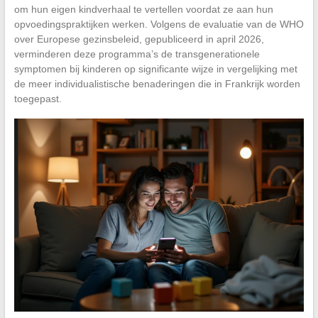
om hun eigen kindverhaal te vertellen voordat ze aan hun
opvoedingspraktijken werken. Volgens de evaluatie van de WHO
over Europese gezinsbeleid, gepubliceerd in april 2026,
verminderen deze programma’s de transgenerationele
symptomen bij kinderen op significante wijze in vergelijking met
de meer individualistische benaderingen die in Frankrijk worden
toegepast.