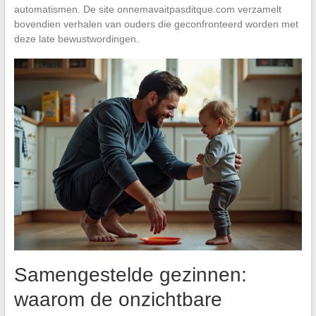
automatismen. De site onnemavaitpasditque.com verzamelt
bovendien verhalen van ouders die geconfronteerd worden met
deze late bewustwordingen.
Samengestelde gezinnen:
waarom de onzichtbare