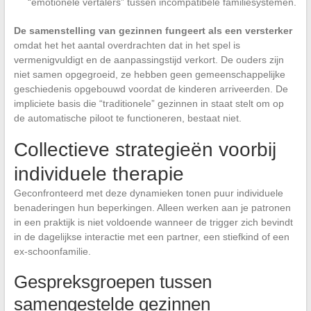
“emotionele vertalers” tussen incompatibele familiesystemen.
De samenstelling van gezinnen fungeert als een versterker
omdat het het aantal overdrachten dat in het spel is
vermenigvuldigt en de aanpassingstijd verkort. De ouders zijn
niet samen opgegroeid, ze hebben geen gemeenschappelijke
geschiedenis opgebouwd voordat de kinderen arriveerden. De
impliciete basis die “traditionele” gezinnen in staat stelt om op
de automatische piloot te functioneren, bestaat niet.
Collectieve strategieën voorbij
individuele therapie
Geconfronteerd met deze dynamieken tonen puur individuele
benaderingen hun beperkingen. Alleen werken aan je patronen
in een praktijk is niet voldoende wanneer de trigger zich bevindt
in de dagelijkse interactie met een partner, een stiefkind of een
ex-schoonfamilie.
Gespreksgroepen tussen
samengestelde gezinnen