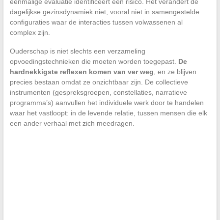
eenmalige evaluatie identificeert een risico. Het verandert de
dagelijkse gezinsdynamiek niet, vooral niet in samengestelde
configuraties waar de interacties tussen volwassenen al
complex zijn.
Ouderschap is niet slechts een verzameling
opvoedingstechnieken die moeten worden toegepast.
De
hardnekkigste reflexen komen van ver weg
, en ze blijven
precies bestaan omdat ze onzichtbaar zijn. De collectieve
instrumenten (gespreksgroepen, constellaties, narratieve
programma’s) aanvullen het individuele werk door te handelen
waar het vastloopt: in de levende relatie, tussen mensen die elk
een ander verhaal met zich meedragen.