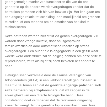
gedragsmatige manier van functioneren die van de ene
generatie op de andere wordt overgedragen zonder dat de
betrokken personen zich hiervan bewust zijn. Het kan gaan om
een angstige relatie tot scheiding, een moeilijkheid om grenzen
te stellen, of een tendens om de emoties van het kind te
minimaliseren.
Deze patronen worden niet strikt via genen overgedragen. Ze
worden door vroege imitatie, door onuitgesproken
familiekwesties en door automatische reacties op stress
overgedragen. Een ouder die is opgegroeid in een gezin waar
woede werd onderdrukt, zal de neiging hebben om deze stilte te
reproduceren, zelfs als hij of zij heeft besloten het anders te
doen.
Getuigenissen verzameld door de Franse Vereniging van
Adoptieouders (AFPA) in een veldonderzoek gepubliceerd in
maart 2026 tonen aan dat
de geërfde angstige patronen zich
zelfs herhalen bij adoptieouders
, dat wil zeggen in de
afwezigheid van een directe biologische band. Deze
constatering doet vermoeden dat de relationele omgeving
zwaarder weegt dan de genetica bij de overdracht van deze