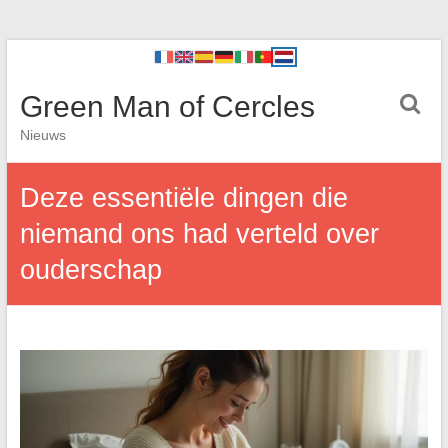
Green Man of Cercles
Nieuws
Deze essentiële dingen die
niemand ons had verteld over
ouderschap