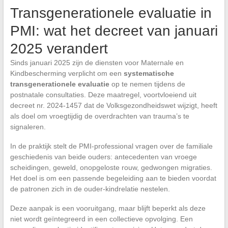
Transgenerationele evaluatie in
PMI: wat het decreet van januari
2025 verandert
Sinds januari 2025 zijn de diensten voor Maternale en
Kindbescherming verplicht om een
systematische
transgenerationele evaluatie
op te nemen tijdens de
postnatale consultaties. Deze maatregel, voortvloeiend uit
decreet nr. 2024-1457 dat de Volksgezondheidswet wijzigt, heeft
als doel om vroegtijdig de overdrachten van trauma’s te
signaleren.
In de praktijk stelt de PMI-professional vragen over de familiale
geschiedenis van beide ouders: antecedenten van vroege
scheidingen, geweld, onopgeloste rouw, gedwongen migraties.
Het doel is om een passende begeleiding aan te bieden voordat
de patronen zich in de ouder-kindrelatie nestelen.
Deze aanpak is een vooruitgang, maar blijft beperkt als deze
niet wordt geïntegreerd in een collectieve opvolging. Een