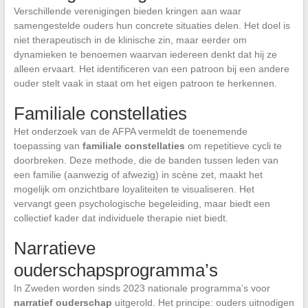
Verschillende verenigingen bieden kringen aan waar
samengestelde ouders hun concrete situaties delen. Het doel is
niet therapeutisch in de klinische zin, maar eerder om
dynamieken te benoemen waarvan iedereen denkt dat hij ze
alleen ervaart. Het identificeren van een patroon bij een andere
ouder stelt vaak in staat om het eigen patroon te herkennen.
Familiale constellaties
Het onderzoek van de AFPA vermeldt de toenemende
toepassing van
familiale constellaties
om repetitieve cycli te
doorbreken. Deze methode, die de banden tussen leden van
een familie (aanwezig of afwezig) in scène zet, maakt het
mogelijk om onzichtbare loyaliteiten te visualiseren. Het
vervangt geen psychologische begeleiding, maar biedt een
collectief kader dat individuele therapie niet biedt.
Narratieve
ouderschapsprogramma’s
In Zweden worden sinds 2023 nationale programma’s voor
narratief ouderschap
uitgerold. Het principe: ouders uitnodigen