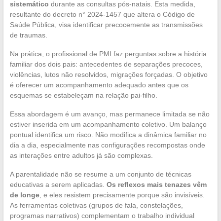
sistemático
durante as consultas pós-natais. Esta medida,
resultante do decreto n° 2024-1457 que altera o Código de
Saúde Pública, visa identificar precocemente as transmissões
de traumas.
Na prática, o profissional de PMI faz perguntas sobre a história
familiar dos dois pais: antecedentes de separações precoces,
violências, lutos não resolvidos, migrações forçadas. O objetivo
é oferecer um acompanhamento adequado antes que os
esquemas se estabeleçam na relação pai-filho.
Essa abordagem é um avanço, mas permanece limitada se não
estiver inserida em um acompanhamento coletivo. Um balanço
pontual identifica um risco. Não modifica a dinâmica familiar no
dia a dia, especialmente nas configurações recompostas onde
as interações entre adultos já são complexas.
A parentalidade não se resume a um conjunto de técnicas
educativas a serem aplicadas.
Os reflexos mais tenazes vêm
de longe
, e eles resistem precisamente porque são invisíveis.
As ferramentas coletivas (grupos de fala, constelações,
programas narrativos) complementam o trabalho individual