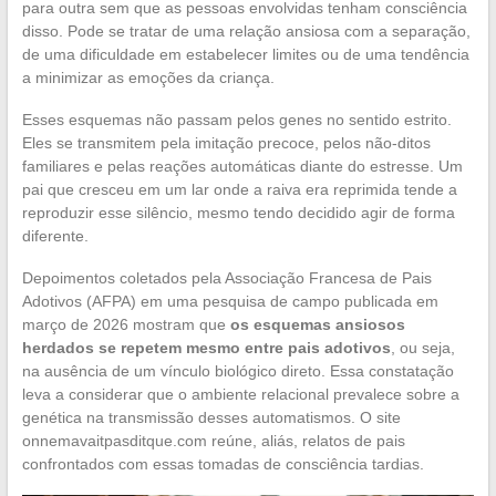
para outra sem que as pessoas envolvidas tenham consciência
disso. Pode se tratar de uma relação ansiosa com a separação,
de uma dificuldade em estabelecer limites ou de uma tendência
a minimizar as emoções da criança.
Esses esquemas não passam pelos genes no sentido estrito.
Eles se transmitem pela imitação precoce, pelos não-ditos
familiares e pelas reações automáticas diante do estresse. Um
pai que cresceu em um lar onde a raiva era reprimida tende a
reproduzir esse silêncio, mesmo tendo decidido agir de forma
diferente.
Depoimentos coletados pela Associação Francesa de Pais
Adotivos (AFPA) em uma pesquisa de campo publicada em
março de 2026 mostram que
os esquemas ansiosos
herdados se repetem mesmo entre pais adotivos
, ou seja,
na ausência de um vínculo biológico direto. Essa constatação
leva a considerar que o ambiente relacional prevalece sobre a
genética na transmissão desses automatismos. O site
onnemavaitpasditque.com reúne, aliás, relatos de pais
confrontados com essas tomadas de consciência tardias.