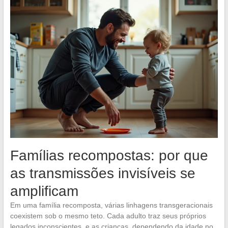
Famílias recompostas: por que
as transmissões invisíveis se
amplificam
Em uma família recomposta, várias linhagens transgeracionais
coexistem sob o mesmo teto. Cada adulto traz seus próprios
legados inconscientes, e as crianças, dependendo da idade no