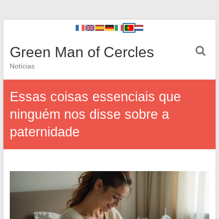
Green Man of Cercles
Notícias
Essas coisas essenciais que
ninguém nos disse sobre a
paternidade