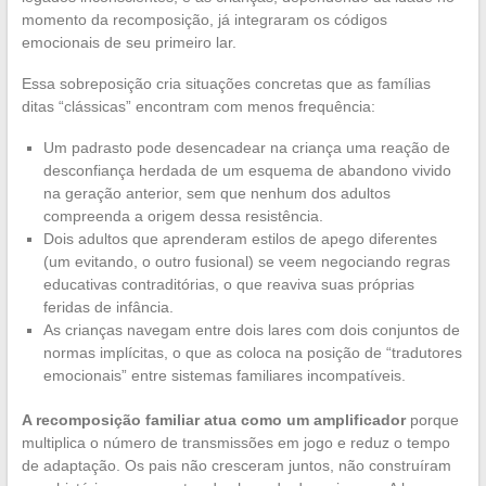
momento da recomposição, já integraram os códigos
emocionais de seu primeiro lar.
Essa sobreposição cria situações concretas que as famílias
ditas “clássicas” encontram com menos frequência:
Um padrasto pode desencadear na criança uma reação de
desconfiança herdada de um esquema de abandono vivido
na geração anterior, sem que nenhum dos adultos
compreenda a origem dessa resistência.
Dois adultos que aprenderam estilos de apego diferentes
(um evitando, o outro fusional) se veem negociando regras
educativas contraditórias, o que reaviva suas próprias
feridas de infância.
As crianças navegam entre dois lares com dois conjuntos de
normas implícitas, o que as coloca na posição de “tradutores
emocionais” entre sistemas familiares incompatíveis.
A recomposição familiar atua como um amplificador
porque
multiplica o número de transmissões em jogo e reduz o tempo
de adaptação. Os pais não cresceram juntos, não construíram