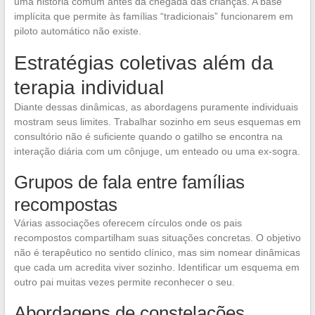
uma história comum antes da chegada das crianças. A base
implícita que permite às famílias “tradicionais” funcionarem em
piloto automático não existe.
Estratégias coletivas além da
terapia individual
Diante dessas dinâmicas, as abordagens puramente individuais
mostram seus limites. Trabalhar sozinho em seus esquemas em
consultório não é suficiente quando o gatilho se encontra na
interação diária com um cônjuge, um enteado ou uma ex-sogra.
Grupos de fala entre famílias
recompostas
Várias associações oferecem círculos onde os pais
recompostos compartilham suas situações concretas. O objetivo
não é terapêutico no sentido clínico, mas sim nomear dinâmicas
que cada um acredita viver sozinho. Identificar um esquema em
outro pai muitas vezes permite reconhecer o seu.
Abordagens de constelações