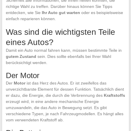
Sicherheit alle Informationen, die Ihnen helfen könnten, die
richtige Wahl zu treffen. Darüber hinaus können Sie Tipps
entdecken, wie Sie
Ihr Auto gut warten
oder es beispielsweise
einfach reparieren können.
Was sind die wichtigsten Teile
eines Autos?
Damit ein Auto normal fahren kann, müssen bestimmte Teile in
gutem Zustand
sein. Dies sollte ebenfalls bei Ihrer Wahl
berücksichtigt werden.
Der Motor
Der
Motor
ist das Herz des Autos. Er ist zweifellos das
unverzichtbarste Element für dessen Funktion. Tatsächlich dient
er dazu, die Energie, die durch die Verbrennung des
Kraftstoffs
erzeugt wird, in eine andere mechanische Energie
umzuwandeln, die das Auto in Bewegung setzt. Es gibt
verschiedene Typen, je nach Fahrzeugmodellen. Es hängt alles
vom verwendeten Kraftstoff ab.