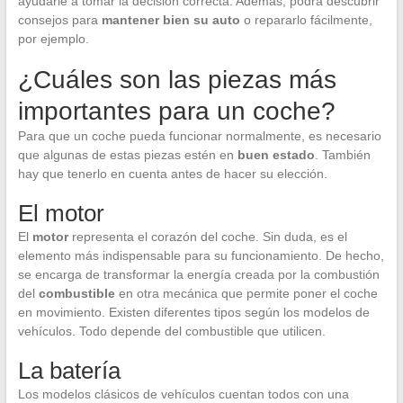
ayudarle a tomar la decisión correcta. Además, podrá descubrir
consejos para
mantener bien su auto
o repararlo fácilmente,
por ejemplo.
¿Cuáles son las piezas más
importantes para un coche?
Para que un coche pueda funcionar normalmente, es necesario
que algunas de estas piezas estén en
buen estado
. También
hay que tenerlo en cuenta antes de hacer su elección.
El motor
El
motor
representa el corazón del coche. Sin duda, es el
elemento más indispensable para su funcionamiento. De hecho,
se encarga de transformar la energía creada por la combustión
del
combustible
en otra mecánica que permite poner el coche
en movimiento. Existen diferentes tipos según los modelos de
vehículos. Todo depende del combustible que utilicen.
La batería
Los modelos clásicos de vehículos cuentan todos con una