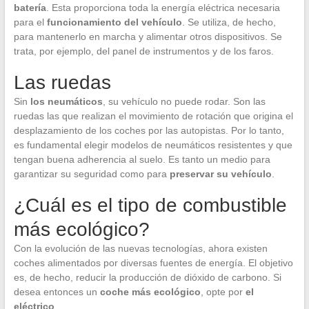
batería
. Esta proporciona toda la energía eléctrica necesaria
para el
funcionamiento del vehículo
. Se utiliza, de hecho,
para mantenerlo en marcha y alimentar otros dispositivos. Se
trata, por ejemplo, del panel de instrumentos y de los faros.
Las ruedas
Sin
los neumáticos
, su vehículo no puede rodar. Son las
ruedas las que realizan el movimiento de rotación que origina el
desplazamiento de los coches por las autopistas. Por lo tanto,
es fundamental elegir modelos de neumáticos resistentes y que
tengan buena adherencia al suelo. Es tanto un medio para
garantizar su seguridad como para
preservar su vehículo
.
¿Cuál es el tipo de combustible
más ecológico?
Con la evolución de las nuevas tecnologías, ahora existen
coches alimentados por diversas fuentes de energía. El objetivo
es, de hecho, reducir la producción de dióxido de carbono. Si
desea entonces un
coche más ecológico
, opte por
el
eléctrico
.