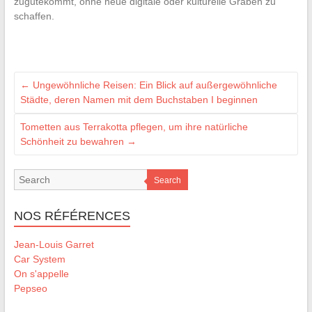
zugutekommt, ohne neue digitale oder kulturelle Gräben zu
schaffen.
←
Ungewöhnliche Reisen: Ein Blick auf außergewöhnliche
Städte, deren Namen mit dem Buchstaben I beginnen
Tometten aus Terrakotta pflegen, um ihre natürliche
Schönheit zu bewahren
→
Search
NOS RÉFÉRENCES
Jean-Louis Garret
Car System
On s'appelle
Pepseo