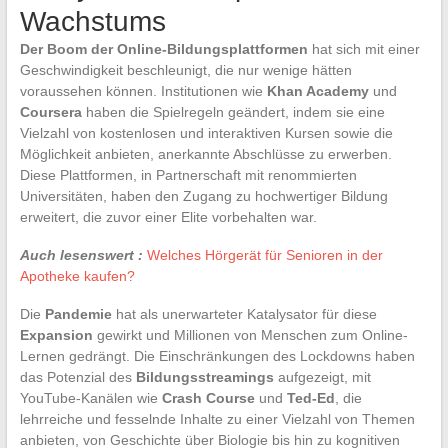
Wachstums
Der Boom der Online-Bildungsplattformen
hat sich mit einer
Geschwindigkeit beschleunigt, die nur wenige hätten
voraussehen können. Institutionen wie
Khan Academy
und
Coursera
haben die Spielregeln geändert, indem sie eine
Vielzahl von kostenlosen und interaktiven Kursen sowie die
Möglichkeit anbieten, anerkannte Abschlüsse zu erwerben.
Diese Plattformen, in Partnerschaft mit renommierten
Universitäten, haben den Zugang zu hochwertiger Bildung
erweitert, die zuvor einer Elite vorbehalten war.
Auch lesenswert :
Welches Hörgerät für Senioren in der
Apotheke kaufen?
Die
Pandemie
hat als unerwarteter Katalysator für diese
Expansion
gewirkt und Millionen von Menschen zum Online-
Lernen gedrängt. Die Einschränkungen des Lockdowns haben
das Potenzial des
Bildungsstreamings
aufgezeigt, mit
YouTube-Kanälen wie
Crash Course
und
Ted-Ed
, die
lehrreiche und fesselnde Inhalte zu einer Vielzahl von Themen
anbieten, von Geschichte über Biologie bis hin zu kognitiven