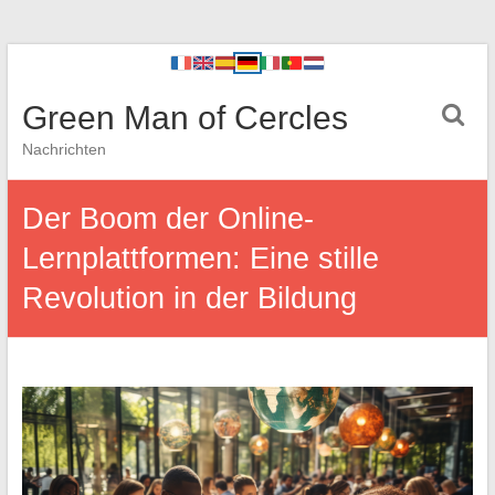
Green Man of Cercles
Nachrichten
Der Boom der Online-
Lernplattformen: Eine stille
Revolution in der Bildung