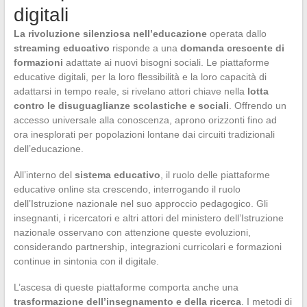
digitali
La rivoluzione silenziosa nell’educazione
operata dallo
streaming educativo
risponde a una
domanda crescente di
formazioni
adattate ai nuovi bisogni sociali. Le piattaforme
educative digitali, per la loro flessibilità e la loro capacità di
adattarsi in tempo reale, si rivelano attori chiave nella
lotta
contro le disuguaglianze scolastiche e sociali
. Offrendo un
accesso universale alla conoscenza, aprono orizzonti fino ad
ora inesplorati per popolazioni lontane dai circuiti tradizionali
dell’educazione.
All’interno del
sistema educativo
, il ruolo delle piattaforme
educative online sta crescendo, interrogando il ruolo
dell’Istruzione nazionale nel suo approccio pedagogico. Gli
insegnanti, i ricercatori e altri attori del ministero dell’Istruzione
nazionale osservano con attenzione queste evoluzioni,
considerando partnership, integrazioni curricolari e formazioni
continue in sintonia con il digitale.
L’ascesa di queste piattaforme comporta anche una
trasformazione dell’insegnamento e della ricerca
. I metodi di