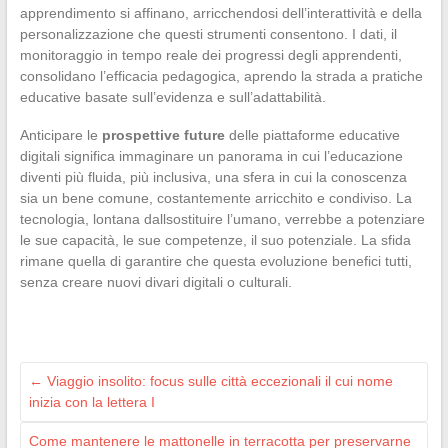
apprendimento si affinano, arricchendosi dell’interattività e della
personalizzazione che questi strumenti consentono. I dati, il
monitoraggio in tempo reale dei progressi degli apprendenti,
consolidano l’efficacia pedagogica, aprendo la strada a pratiche
educative basate sull’evidenza e sull’adattabilità.
Anticipare le
prospettive future
delle piattaforme educative
digitali significa immaginare un panorama in cui l’educazione
diventi più fluida, più inclusiva, una sfera in cui la conoscenza
sia un bene comune, costantemente arricchito e condiviso. La
tecnologia, lontana dallsostituire l’umano, verrebbe a potenziare
le sue capacità, le sue competenze, il suo potenziale. La sfida
rimane quella di garantire che questa evoluzione benefici tutti,
senza creare nuovi divari digitali o culturali.
←
Viaggio insolito: focus sulle città eccezionali il cui nome
inizia con la lettera I
Come mantenere le mattonelle in terracotta per preservarne