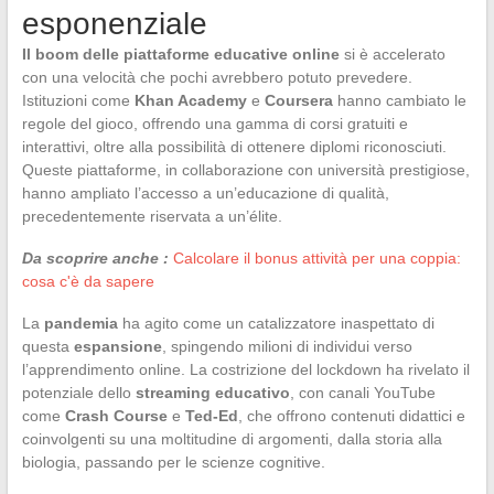
esponenziale
Il boom delle piattaforme educative online
si è accelerato
con una velocità che pochi avrebbero potuto prevedere.
Istituzioni come
Khan Academy
e
Coursera
hanno cambiato le
regole del gioco, offrendo una gamma di corsi gratuiti e
interattivi, oltre alla possibilità di ottenere diplomi riconosciuti.
Queste piattaforme, in collaborazione con università prestigiose,
hanno ampliato l’accesso a un’educazione di qualità,
precedentemente riservata a un’élite.
Da scoprire anche :
Calcolare il bonus attività per una coppia:
cosa c'è da sapere
La
pandemia
ha agito come un catalizzatore inaspettato di
questa
espansione
, spingendo milioni di individui verso
l’apprendimento online. La costrizione del lockdown ha rivelato il
potenziale dello
streaming educativo
, con canali YouTube
come
Crash Course
e
Ted-Ed
, che offrono contenuti didattici e
coinvolgenti su una moltitudine di argomenti, dalla storia alla
biologia, passando per le scienze cognitive.