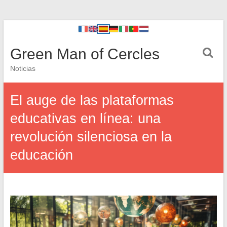
Green Man of Cercles
Noticias
El auge de las plataformas
educativas en línea: una
revolución silenciosa en la
educación