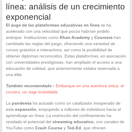
línea: análisis de un crecimiento
exponencial
El auge de las plataformas educativas en línea
se ha
acelerado con una velocidad que pocos habrían podido
anticipar. Instituciones como
Khan Academy
y
Coursera
han
cambiado las reglas del juego, ofreciendo una variedad de
cursos gratuitos e interactivos, así como la posibilidad de
obtener diplomas reconocidos. Estas plataformas, en asociación
con universidades prestigiosas, han ampliado el acceso a una
educación de calidad, que anteriormente estaba reservada a
una élite.
También recomendado :
Embarque en una aventura única: el
crucero, un viaje inolvidable
La
pandemia
ha actuado como un catalizador inesperado de
esta
expansión
, empujando a millones de individuos hacia el
aprendizaje en línea. La restricción del confinamiento ha
revelado el potencial del
streaming educativo
, con canales de
YouTube como
Crash Course
y
Ted-Ed
, que ofrecen