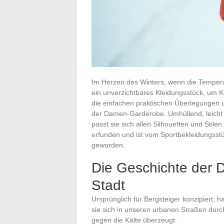
Im Herzen des Winters, wenn die Temperat
ein unverzichtbares Kleidungsstück, um 
die einfachen praktischen Überlegungen 
der Damen-Garderobe. Umhüllend, leicht u
passt sie sich allen Silhouetten und Stil
erfunden und ist vom Sportbekleidungsst
geworden.
Die Geschichte der 
Stadt
Ursprünglich für Bergsteiger konzipiert,
sie sich in unseren urbanen Straßen durchse
gegen die Kälte überzeugt.