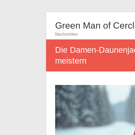
Green Man of Cerc
Nachrichten
Die Damen-Daunenjack
meistern