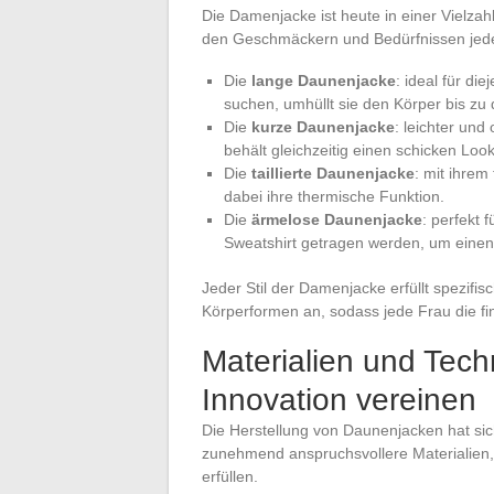
Die Damenjacke ist heute in einer Vielzahl
den Geschmäckern und Bedürfnissen jede
Die
lange Daunenjacke
: ideal für di
suchen, umhüllt sie den Körper bis zu
Die
kurze Daunenjacke
: leichter und
behält gleichzeitig einen schicken Look
Die
taillierte Daunenjacke
: mit ihrem
dabei ihre thermische Funktion.
Die
ärmelose Daunenjacke
: perfekt 
Sweatshirt getragen werden, um einen
Jeder Stil der Damenjacke erfüllt spezifi
Körperformen an, sodass jede Frau die fin
Materialien und Tec
Innovation vereinen
Die Herstellung von Daunenjacken hat sic
zunehmend anspruchsvollere Materialien, 
erfüllen.