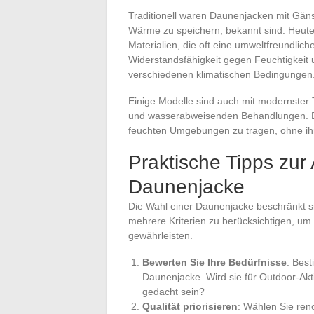
Traditionell waren Daunenjacken mit Gäns
Wärme zu speichern, bekannt sind. Heute 
Materialien, die oft eine umweltfreundliche
Widerstandsfähigkeit gegen Feuchtigkeit u
verschiedenen klimatischen Bedingungen
Einige Modelle sind auch mit modernster
und wasserabweisenden Behandlungen. Di
feuchten Umgebungen zu tragen, ohne ihre
Praktische Tipps zur
Daunenjacke
Die Wahl einer Daunenjacke beschränkt sich
mehrere Kriterien zu berücksichtigen, um d
gewährleisten.
Bewerten Sie Ihre Bedürfnisse
: Bes
Daunenjacke. Wird sie für Outdoor-Akti
gedacht sein?
Qualität priorisieren
: Wählen Sie ren