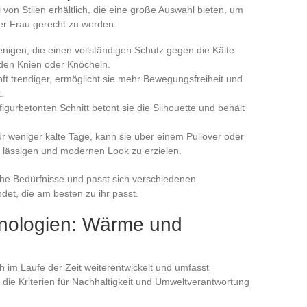
 von Stilen erhältlich, die eine große Auswahl bieten, um
r Frau gerecht zu werden.
ejenigen, die einen vollständigen Schutz gegen die Kälte
 den Knien oder Knöcheln.
 oft trendiger, ermöglicht sie mehr Bewegungsfreiheit und
.
 figurbetonten Schnitt betont sie die Silhouette und behält
für weniger kalte Tage, kann sie über einem Pullover oder
 lässigen und modernen Look zu erzielen.
sche Bedürfnisse und passt sich verschiedenen
det, die am besten zu ihr passt.
hnologien: Wärme und
h im Laufe der Zeit weiterentwickelt und umfasst
die Kriterien für Nachhaltigkeit und Umweltverantwortung