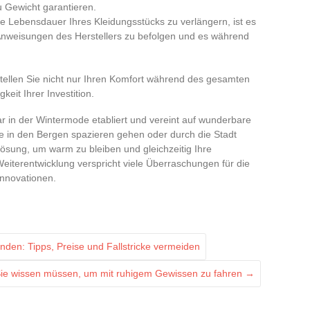
 Gewicht garantieren.
ie Lebensdauer Ihres Kleidungsstücks zu verlängern, ist es
e Anweisungen des Herstellers zu befolgen und es während
tellen Sie nicht nur Ihren Komfort während des gesamten
keit Ihrer Investition.
ar in der Wintermode etabliert und vereint auf wunderbare
ne in den Bergen spazieren gehen oder durch die Stadt
ösung, um warm zu bleiben und gleichzeitig Ihre
Weiterentwicklung verspricht viele Überraschungen für die
Innovationen.
inden: Tipps, Preise und Fallstricke vermeiden
 Sie wissen müssen, um mit ruhigem Gewissen zu fahren
→