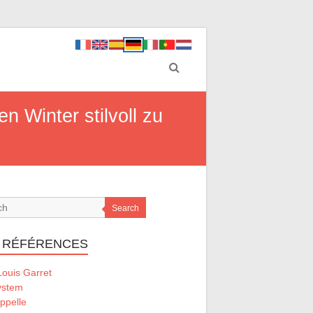
Winter stilvoll zu
Search
 RÉFÉRENCES
ouis Garret
ystem
ppelle