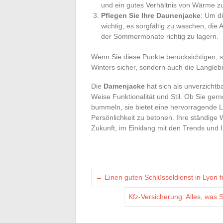
und ein gutes Verhältnis von Wärme zu
Pflegen Sie Ihre Daunenjacke
: Um d
wichtig, es sorgfältig zu waschen, di
der Sommermonate richtig zu lagern.
Wenn Sie diese Punkte berücksichtigen, s
Winters sicher, sondern auch die Langlebig
Die
Damenjacke
hat sich als unverzichtb
Weise Funktionalität und Stil. Ob Sie ger
bummeln, sie bietet eine hervorragende L
Persönlichkeit zu betonen. Ihre ständige 
Zukunft, im Einklang mit den Trends und 
←
Einen guten Schlüsseldienst in Lyon f
Kfz-Versicherung: Alles, was