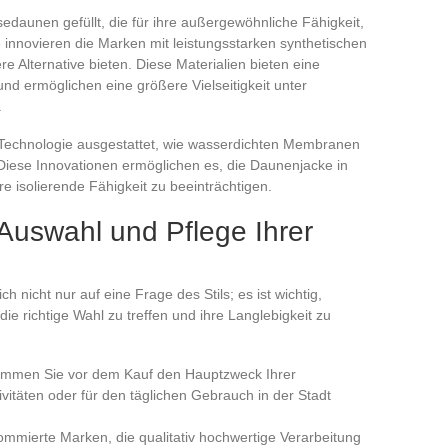
edaunen gefüllt, die für ihre außergewöhnliche Fähigkeit,
innovieren die Marken mit leistungsstarken synthetischen
re Alternative bieten. Diese Materialien bieten eine
nd ermöglichen eine größere Vielseitigkeit unter
.
 Technologie ausgestattet, wie wasserdichten Membranen
ese Innovationen ermöglichen es, die Daunenjacke in
 isolierende Fähigkeit zu beeinträchtigen.
 Auswahl und Pflege Ihrer
 nicht nur auf eine Frage des Stils; es ist wichtig,
ie richtige Wahl zu treffen und ihre Langlebigkeit zu
timmen Sie vor dem Kauf den Hauptzweck Ihrer
vitäten oder für den täglichen Gebrauch in der Stadt
ommierte Marken, die qualitativ hochwertige Verarbeitung