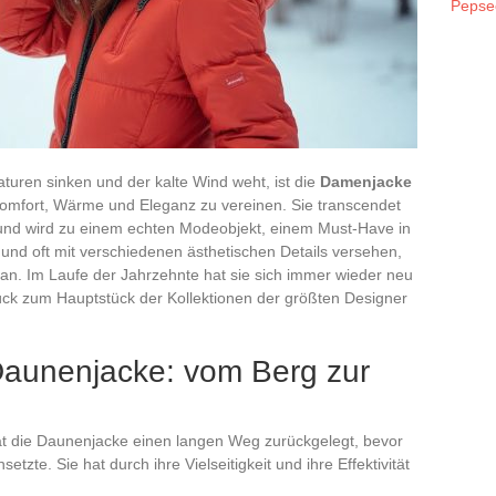
Pepse
uren sinken und der kalte Wind weht, ist die
Damenjacke
Komfort, Wärme und Eleganz zu vereinen. Sie transcendet
und wird zu einem echten Modeobjekt, einem Must-Have in
nd oft mit verschiedenen ästhetischen Details versehen,
en an. Im Laufe der Jahrzehnte hat sie sich immer wieder neu
ück zum Hauptstück der Kollektionen der größten Designer
Daunenjacke: vom Berg zur
 hat die Daunenjacke einen langen Weg zurückgelegt, bevor
tzte. Sie hat durch ihre Vielseitigkeit und ihre Effektivität