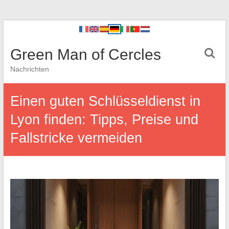
Green Man of Cercles
Nachrichten
Einen guten Schlüsseldienst in
Lyon finden: Tipps, Preise und
Fallstricke vermeiden