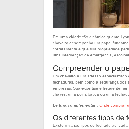
Em uma cidade tão dinâmica quanto Lyon
chaveiro desempenha um papel fundament
corretamente e que sua propriedade per
uma intervenção de emergência, escolher 
Compreender o papel
Um chaveiro é um artesão especializado e
fechaduras, bem como a segurança dos ac
empresas. Sua expertise é frequentemen
chaves, uma porta batida ou uma fechad
Leitura complementar :
Onde comprar u
Os diferentes tipos de 
Existem vários tipos de fechaduras, cad