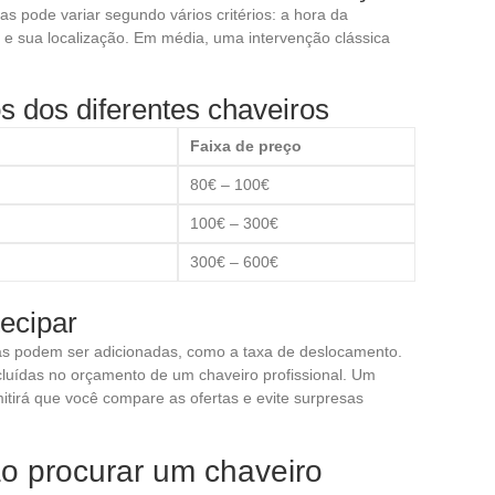
 pode variar segundo vários critérios: a hora da
e sua localização. Em média, uma intervenção clássica
 dos diferentes chaveiros
Faixa de preço
80€ – 100€
100€ – 300€
300€ – 600€
ecipar
xas podem ser adicionadas, como a taxa de deslocamento.
cluídas no orçamento de um chaveiro profissional. Um
tirá que você compare as ofertas e evite surpresas
ao procurar um chaveiro