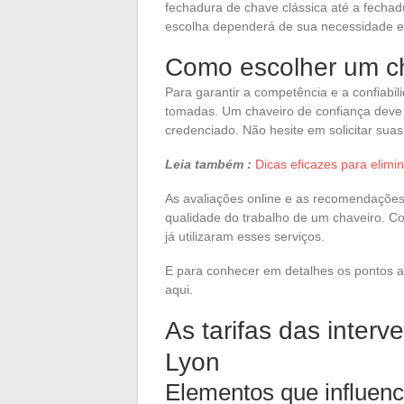
fechadura de chave clássica até a fechad
escolha dependerá de sua necessidade e
Como escolher um ch
Para garantir a competência e a confiab
tomadas. Um chaveiro de confiança deve p
credenciado. Não hesite em solicitar suas 
Leia também :
Dicas eficazes para elim
As avaliações online e as recomendações 
qualidade do trabalho de um chaveiro. C
já utilizaram esses serviços.
E para conhecer em detalhes os pontos a 
aqui.
As tarifas das inter
Lyon
Elementos que influen