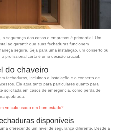
, a segurança das casas e empresas é primordial. Um
al ao garantir que suas fechaduras funcionem
maneça segura. Seja para uma instalação, um conserto ou
o profissional certo é uma decisão crucial.
 do chaveiro
m fechaduras, incluindo a instalação e o conserto de
essos. Ele atua tanto para particulares quanto para
te solicitada em casos de emergência, como perda de
ura quebrada.
m veículo usado em bom estado?
fechaduras disponíveis
a uma oferecendo um nível de segurança diferente. Desde a