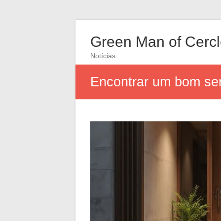
Green Man of Cerc
Notícias
Encontrar um bom serr