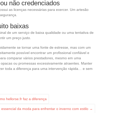
 ou não credenciados
ossui as licenças necessárias para exercer. Um artesão
segurança.
ito baixas
nal de um serviço de baixa qualidade ou uma tentativa de
tir um preço justo.
idamente se tornar uma fonte de estresse, mas com um
eitamente possível encontrar um profissional confiável e
, para comparar vários prestadores, mesmo em uma
ito opacas ou promessas excessivamente atraentes. Manter
zer toda a diferença para uma intervenção rápida… e sem
o hellorse.fr faz a diferença
essencial da moda para enfrentar o inverno com estilo
→