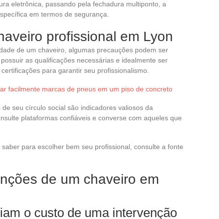
ura eletrônica, passando pela fechadura multiponto, a
specífica em termos de segurança.
aveiro profissional em Lyon
ilidade de um chaveiro, algumas precauções podem ser
ossuir as qualificações necessárias e idealmente ser
certificações para garantir seu profissionalismo.
inar facilmente marcas de pneus em um piso de concreto
de seu círculo social são indicadores valiosos da
onsulte plataformas confiáveis e converse com aqueles que
saber para escolher bem seu profissional, consulte a fonte
venções de um chaveiro em
ciam o custo de uma intervenção