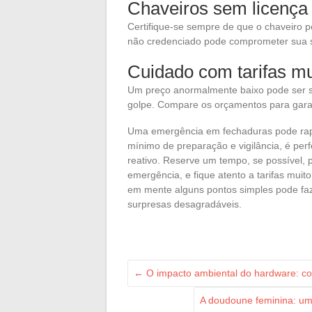
Chaveiros sem licença
Certifique-se sempre de que o chaveiro p
não credenciado pode comprometer sua 
Cuidado com tarifas mu
Um preço anormalmente baixo pode ser si
golpe. Compare os orçamentos para garan
Uma emergência em fechaduras pode rap
mínimo de preparação e vigilância, é perf
reativo. Reserve um tempo, se possível
emergência, e fique atento a tarifas mu
em mente alguns pontos simples pode fa
surpresas desagradáveis.
←
O impacto ambiental do hardware: com
A doudoune feminina: um 