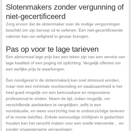
Slotenmakers zonder vergunning of
niet-gecertificeerd
Zorg ervoor dat de slotenmaker over de nodige vergunningen
beschikt om zijn beroep uit te oefenen. Een niet-gecertificeerde
vakman kan uw veiligheid in gevaar brengen.
Pas op voor te lage tarieven
Een abnormaal lage prijs kan een teken zijn van een service van
lage kwaliteit of een poging tot oplichting. Vergelijk offertes om
een eerlijke prijs te waarborgen.
Een noodgeval in de slotenmakerij kan snel stressvol worden,
maar met een minimale voorbereiding en waakzaamheid is het
heel goed mogelijk om een betrouwbare en responsieve
professional te vinden. Neem de tijd, indien mogelijk, om
verschillende aanbieders te vergelijken, zelfs in een
noodsituatie, en wees voorzichtig met te ondoorzichtige tarieven
of te mooie beloftes. Enkele eenvoudige richtlijnen in gedachten
houden kan het verschil maken voor een snelle interventie… en
zonder onaangename verrassingen.