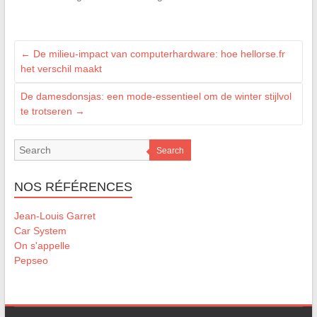
←
De milieu-impact van computerhardware: hoe hellorse.fr
het verschil maakt
De damesdonsjas: een mode-essentieel om de winter stijlvol
te trotseren
→
Search
NOS RÉFÉRENCES
Jean-Louis Garret
Car System
On s'appelle
Pepseo