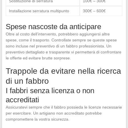
Sostituzione di serratura
100€ – 300€
Installazione serratura multipunto
300€ – 600€
Spese nascoste da anticipare
Oltre al costo dell’intervento, potrebbero aggiungersi altre
spese, come il trasporto. Controllate sempre se queste spese
sono incluse nel preventivo di un fabbro professionista. Un
preventivo dettagliato e trasparente vi permetterà di confrontare
le offerte ed evitare brutte sorprese.
Trappole da evitare nella ricerca
di un fabbro
I fabbri senza licenza o non
accreditati
Assicuratevi sempre che il fabbro possieda le licenze necessarie
per esercitare. Un artigiano non accreditato potrebbe
compromettere la vostra sicurezza.