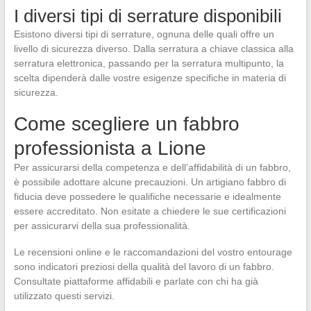
I diversi tipi di serrature disponibili
Esistono diversi tipi di serrature, ognuna delle quali offre un
livello di sicurezza diverso. Dalla serratura a chiave classica alla
serratura elettronica, passando per la serratura multipunto, la
scelta dipenderà dalle vostre esigenze specifiche in materia di
sicurezza.
Come scegliere un fabbro
professionista a Lione
Per assicurarsi della competenza e dell’affidabilità di un fabbro,
è possibile adottare alcune precauzioni. Un artigiano fabbro di
fiducia deve possedere le qualifiche necessarie e idealmente
essere accreditato. Non esitate a chiedere le sue certificazioni
per assicurarvi della sua professionalità.
Le recensioni online e le raccomandazioni del vostro entourage
sono indicatori preziosi della qualità del lavoro di un fabbro.
Consultate piattaforme affidabili e parlate con chi ha già
utilizzato questi servizi.