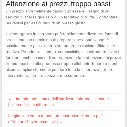
Attenzione ai prezzi troppo bassi
Un prezzo anormalmente basso può essere il segno di un
servizio di scarsa qualità o di un tentativo di truffa. Confrontate i
preventivi per assicurarvi di un prezzo giusto.
Un’emergenza in serratura può rapidamente diventare fonte di
stress, ma con un minimo di preparazione e attenzione, è
assolutamente possibile trovare un professionista affidabile e
reattivo. Prendetevi il tempo, se possibile, di confrontare diversi
fornitori, anche in caso di emergenza, e fate attenzione ai prezzi
troppo opachi o alle promesse troppo allettanti. Tenere a mente
alcuni semplici riferimenti può fare tutta la differenza per un
intervento rapido… e senza brutte sorprese.
←
L’impatto ambientale dell’hardware informatico: come
hellorse.fr fa la differenza
La giacca a vento donna: un must-have di moda per
affrontare l’inverno con stile
→