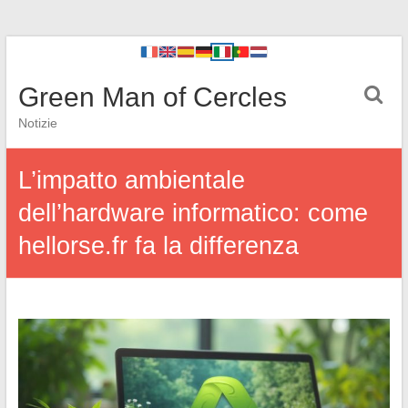
Green Man of Cercles
Notizie
L’impatto ambientale
dell’hardware informatico: come
hellorse.fr fa la differenza