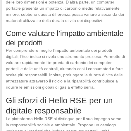
delle loro dimensioni e potenza. D’altra parte, un computer
portatile presenta un impatto di carbonio medio relativamente
minore, sebbene questa differenza possa variare a seconda dei
materiali utilizzati e della durata di vita dei dispositivi.
Come valutare l’impatto ambientale
dei prodotti
Per comprendere meglio l’impatto ambientale dei prodotti
digitali, l’Eco-indice si rivela uno strumento prezioso. Permette di
valutare rapidamente l’impronta di carbonio dei computer
portatili e delle unità centrali, aiutando così i consumatori a fare
scelte più responsabili. Inoltre, prolungare la durata di vita delle
attrezzature attraverso il riciclo e la riparabilità contribuisce a
ridurre le emissioni globali di gas a effetto serra.
Gli sforzi di Hello RSE per un
digitale responsabile
La piattaforma Hello RSE si distingue per il suo impegno verso
la responsabilità sociale e ambientale. Propone un catalogo
variegato di prodotti che include computer portatili, unità