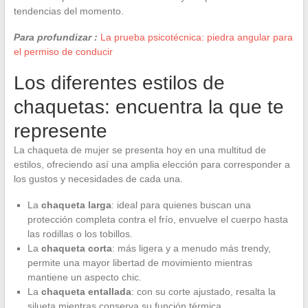
tendencias del momento.
Para profundizar :
La prueba psicotécnica: piedra angular para
el permiso de conducir
Los diferentes estilos de
chaquetas: encuentra la que te
represente
La chaqueta de mujer se presenta hoy en una multitud de
estilos, ofreciendo así una amplia elección para corresponder a
los gustos y necesidades de cada una.
La
chaqueta larga
: ideal para quienes buscan una
protección completa contra el frío, envuelve el cuerpo hasta
las rodillas o los tobillos.
La
chaqueta corta
: más ligera y a menudo más trendy,
permite una mayor libertad de movimiento mientras
mantiene un aspecto chic.
La
chaqueta entallada
: con su corte ajustado, resalta la
silueta mientras conserva su función térmica.