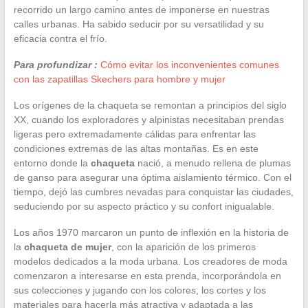
recorrido un largo camino antes de imponerse en nuestras
calles urbanas. Ha sabido seducir por su versatilidad y su
eficacia contra el frío.
Para profundizar :
Cómo evitar los inconvenientes comunes
con las zapatillas Skechers para hombre y mujer
Los orígenes de la chaqueta se remontan a principios del siglo
XX, cuando los exploradores y alpinistas necesitaban prendas
ligeras pero extremadamente cálidas para enfrentar las
condiciones extremas de las altas montañas. Es en este
entorno donde la
chaqueta
nació, a menudo rellena de plumas
de ganso para asegurar una óptima aislamiento térmico. Con el
tiempo, dejó las cumbres nevadas para conquistar las ciudades,
seduciendo por su aspecto práctico y su confort inigualable.
Los años 1970 marcaron un punto de inflexión en la historia de
la
chaqueta de mujer
, con la aparición de los primeros
modelos dedicados a la moda urbana. Los creadores de moda
comenzaron a interesarse en esta prenda, incorporándola en
sus colecciones y jugando con los colores, los cortes y los
materiales para hacerla más atractiva y adaptada a las