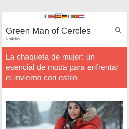
Green Man of Cercles
Noticias
La chaqueta de mujer: un
esencial de moda para enfrentar
el invierno con estilo