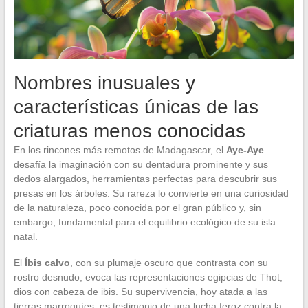
Nombres inusuales y
características únicas de las
criaturas menos conocidas
En los rincones más remotos de Madagascar, el
Aye-Aye
desafía la imaginación con su dentadura prominente y sus
dedos alargados, herramientas perfectas para descubrir sus
presas en los árboles. Su rareza lo convierte en una curiosidad
de la naturaleza, poco conocida por el gran público y, sin
embargo, fundamental para el equilibrio ecológico de su isla
natal.
El
Íbis calvo
, con su plumaje oscuro que contrasta con su
rostro desnudo, evoca las representaciones egipcias de Thot,
dios con cabeza de ibis. Su supervivencia, hoy atada a las
tierras marroquíes, es testimonio de una lucha feroz contra la