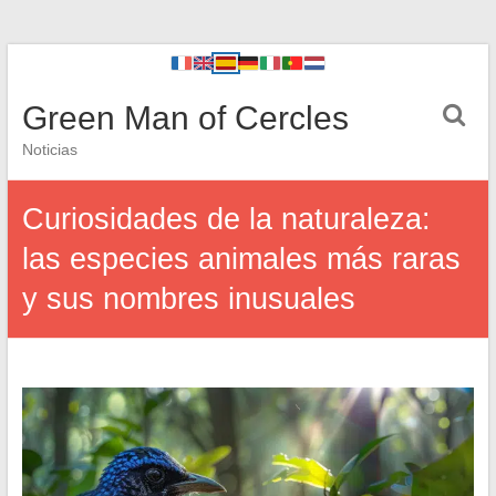
Green Man of Cercles
Noticias
Curiosidades de la naturaleza:
las especies animales más raras
y sus nombres inusuales