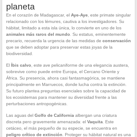
planeta
En el corazón de Madagascar, el
Aye-Aye
, este primate singular
relacionado con los lémures, cautiva a los investigadores. Su
hábitat, limitado a esta isla única, lo convierte en uno de los
animales más raros del mundo
. Su estatus, eminentemente
precario, recuerda la urgencia de las medidas de
conservación
que se deben adoptar para preservar estas joyas de la
biodiversidad.
El
Íbis calvo
, este ave pelicaniforme de una elegancia austera,
sobrevive como puede entre Europa, el Cercano Oriente y
África. Su presencia, ahora casi fantasmagórica, se mantiene
principalmente en Marruecos, donde lucha contra la extinción.
Su futuro plantea preguntas esenciales sobre la capacidad de
los ecosistemas para mantener su diversidad frente a las
perturbaciones antropogénicas.
Las aguas del
Golfo de California
albergan una criatura
discreta pero gravemente amenazada: el
Vaquita
. Este
cetáceo, el más pequeño de su especie, se encuentra en
peligro crítico de extinción
. Proteger su hábitat natural es una