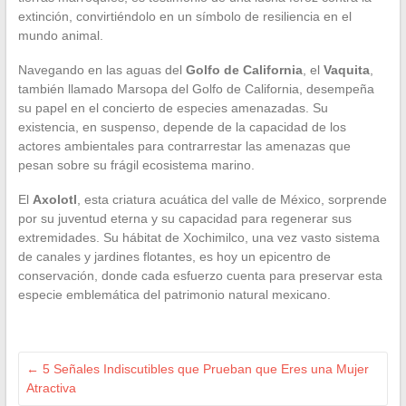
extinción, convirtiéndolo en un símbolo de resiliencia en el
mundo animal.
Navegando en las aguas del
Golfo de California
, el
Vaquita
,
también llamado Marsopa del Golfo de California, desempeña
su papel en el concierto de especies amenazadas. Su
existencia, en suspenso, depende de la capacidad de los
actores ambientales para contrarrestar las amenazas que
pesan sobre su frágil ecosistema marino.
El
Axolotl
, esta criatura acuática del valle de México, sorprende
por su juventud eterna y su capacidad para regenerar sus
extremidades. Su hábitat de Xochimilco, una vez vasto sistema
de canales y jardines flotantes, es hoy un epicentro de
conservación, donde cada esfuerzo cuenta para preservar esta
especie emblemática del patrimonio natural mexicano.
←
5 Señales Indiscutibles que Prueban que Eres una Mujer
Atractiva