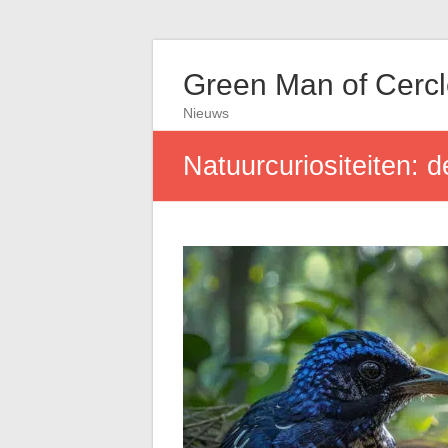
Green Man of Cerc
Nieuws
Natuurcuriositeiten: 