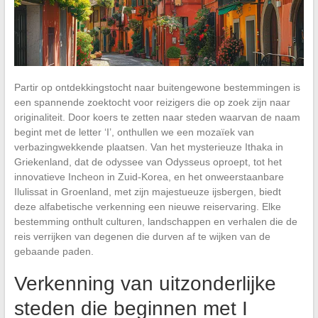
Partir op ontdekkingstocht naar buitengewone bestemmingen is
een spannende zoektocht voor reizigers die op zoek zijn naar
originaliteit. Door koers te zetten naar steden waarvan de naam
begint met de letter ‘I’, onthullen we een mozaïek van
verbazingwekkende plaatsen. Van het mysterieuze Ithaka in
Griekenland, dat de odyssee van Odysseus oproept, tot het
innovatieve Incheon in Zuid-Korea, en het onweerstaanbare
Ilulissat in Groenland, met zijn majestueuze ijsbergen, biedt
deze alfabetische verkenning een nieuwe reiservaring. Elke
bestemming onthult culturen, landschappen en verhalen die de
reis verrijken van degenen die durven af te wijken van de
gebaande paden.
Verkenning van uitzonderlijke
steden die beginnen met I