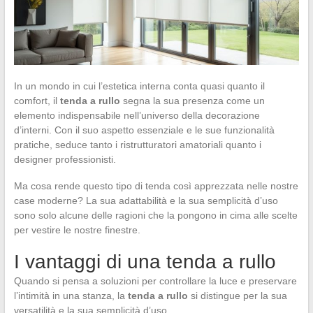
In un mondo in cui l’estetica interna conta quasi quanto il
comfort, il
tenda a rullo
segna la sua presenza come un
elemento indispensabile nell’universo della decorazione
d’interni. Con il suo aspetto essenziale e le sue funzionalità
pratiche, seduce tanto i ristrutturatori amatoriali quanto i
designer professionisti.
Ma cosa rende questo tipo di tenda così apprezzata nelle nostre
case moderne? La sua adattabilità e la sua semplicità d’uso
sono solo alcune delle ragioni che la pongono in cima alle scelte
per vestire le nostre finestre.
I vantaggi di una tenda a rullo
Quando si pensa a soluzioni per controllare la luce e preservare
l’intimità in una stanza, la
tenda a rullo
si distingue per la sua
versatilità e la sua semplicità d’uso.