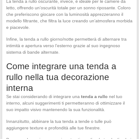
La tenda a rullo oscurante, invece, è ideale per le camere da
letto, offrendo un’oscurità totale per un sonno riposante. Coloro
che preferiscono giocare con la luminosità apprezzeranno il
modello filtrante, che filtra la luce creando un’atmosfera morbida
e piacevole.
Infine, la tenda a rullo giorno/notte permetterà di alternare tra
intimità e apertura verso l’esterno grazie al suo ingegnoso
sistema di bande alternate.
Come integrare una tenda a
rullo nella tua decorazione
interna
Se stai considerando di integrare una
tenda a rullo
nel tuo
interno, alcuni suggerimenti ti permetteranno di ottimizzare il
suo impatto visivo mantenendo la sua funzionalità.
Innanzitutto, abbinare la tua tenda a tende o tulle può
aggiungere texture e profondità alle tue finestre.