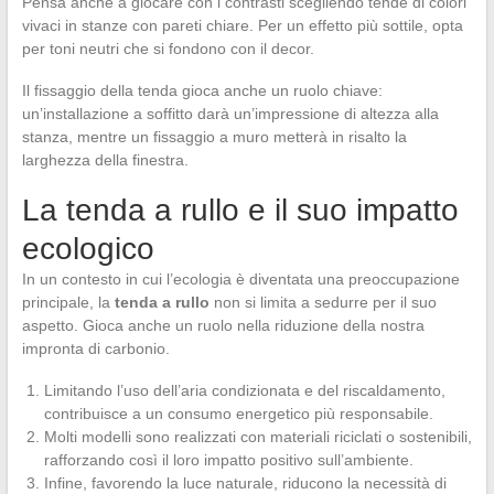
Pensa anche a giocare con i contrasti scegliendo tende di colori
vivaci in stanze con pareti chiare. Per un effetto più sottile, opta
per toni neutri che si fondono con il decor.
Il fissaggio della tenda gioca anche un ruolo chiave:
un’installazione a soffitto darà un’impressione di altezza alla
stanza, mentre un fissaggio a muro metterà in risalto la
larghezza della finestra.
La tenda a rullo e il suo impatto
ecologico
In un contesto in cui l’ecologia è diventata una preoccupazione
principale, la
tenda a rullo
non si limita a sedurre per il suo
aspetto. Gioca anche un ruolo nella riduzione della nostra
impronta di carbonio.
Limitando l’uso dell’aria condizionata e del riscaldamento,
contribuisce a un consumo energetico più responsabile.
Molti modelli sono realizzati con materiali riciclati o sostenibili,
rafforzando così il loro impatto positivo sull’ambiente.
Infine, favorendo la luce naturale, riducono la necessità di