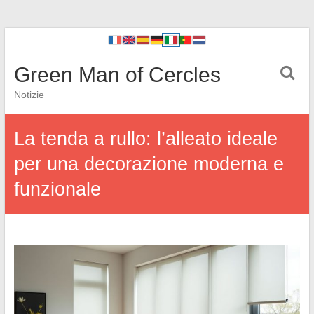
Green Man of Cercles
Notizie
La tenda a rullo: l’alleato ideale
per una decorazione moderna e
funzionale