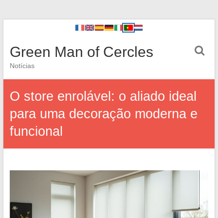
Green Man of Cercles
Notícias
O store enrolável: o aliado ideal
para uma decoração moderna e
funcional