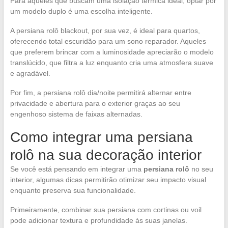
Para aqueles que buscam uma isolação térmica ideal, optar por
um modelo duplo é uma escolha inteligente.
A persiana rolô blackout, por sua vez, é ideal para quartos,
oferecendo total escuridão para um sono reparador. Aqueles
que preferem brincar com a luminosidade apreciarão o modelo
translúcido, que filtra a luz enquanto cria uma atmosfera suave
e agradável.
Por fim, a persiana rolô dia/noite permitirá alternar entre
privacidade e abertura para o exterior graças ao seu
engenhoso sistema de faixas alternadas.
Como integrar uma persiana
rolô na sua decoração interior
Se você está pensando em integrar uma
persiana rolô
no seu
interior, algumas dicas permitirão otimizar seu impacto visual
enquanto preserva sua funcionalidade.
Primeiramente, combinar sua persiana com cortinas ou voil
pode adicionar textura e profundidade às suas janelas.