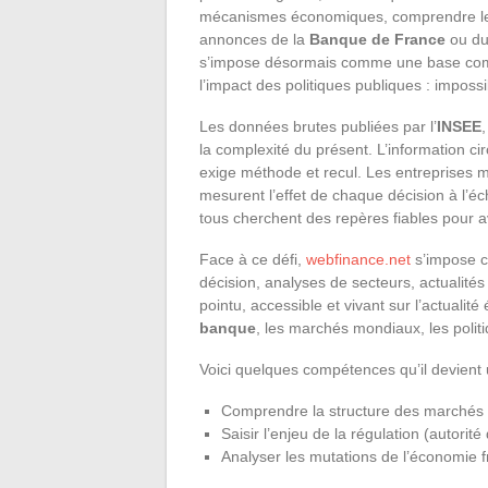
mécanismes économiques, comprendre l
annonces de la
Banque de France
ou d
s’impose désormais comme une base commu
l’impact des politiques publiques : imposs
Les données brutes publiées par l’
INSEE
,
la complexité du présent. L’information circ
exige méthode et recul. Les entreprises mod
mesurent l’effet de chaque décision à l’éc
tous cherchent des repères fiables pour 
Face à ce défi,
webfinance.net
s’impose c
décision, analyses de secteurs, actualités
pointu, accessible et vivant sur l’actuali
banque
, les marchés mondiaux, les poli
Voici quelques compétences qu’il devient u
Comprendre la structure des marchés
Saisir l’enjeu de la régulation (autori
Analyser les mutations de l’économie f