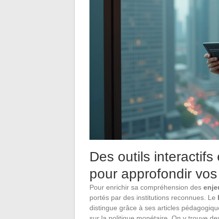
Des outils interacti
pour approfondir vos
Pour enrichir sa compréhension des
enje
portés par des institutions reconnues. Le
distingue grâce à ses articles pédagogique
sur la politique monétaire. On y trouve de