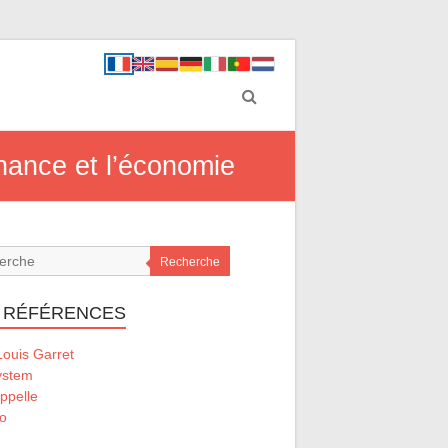
inance et l’économie
Recherche
 RÉFÉRENCES
ouis Garret
ystem
ppelle
o