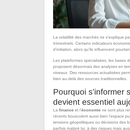
La volatilité des marchés ne s’explique pa
trimestriels. Certains indicateurs économ
d’initiation, alors qu’ils influencent pourt
Les plateformes spécialisées, les bases d
proposent désormais des analyses en temp
niveaux. Des ressources actualisées perme
bien au-delà des sources traditionnelles.
Pourquoi s’informer s
devient essentiel auj
La
finance
et l’
économie
ne sont plus rés
récents bousculent aussi bien l’espace pu
tensions géopolitiques ou décisions des 
parfois malgré lui, à des risques mais aus