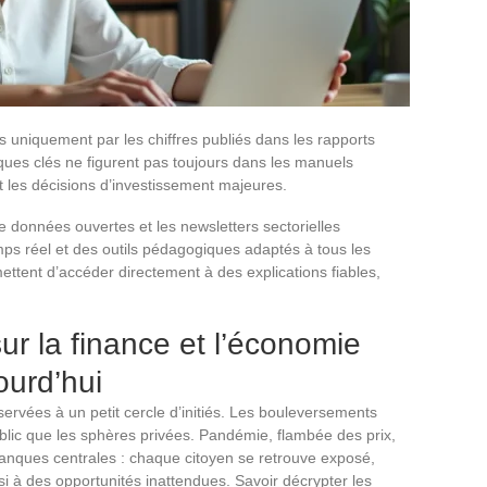
s uniquement par les chiffres publiés dans les rapports
iques clés ne figurent pas toujours dans les manuels
ant les décisions d’investissement majeures.
e données ouvertes et les newsletters sectorielles
s réel et des outils pédagogiques adaptés à tous les
ttent d’accéder directement à des explications fiables,
ur la finance et l’économie
ourd’hui
ervées à un petit cercle d’initiés. Les bouleversements
blic que les sphères privées. Pandémie, flambée des prix,
banques centrales : chaque citoyen se retrouve exposé,
si à des opportunités inattendues. Savoir décrypter les