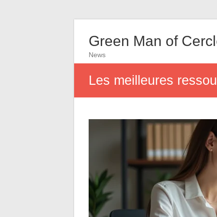
Green Man of Cerc
News
Les meilleures ressour