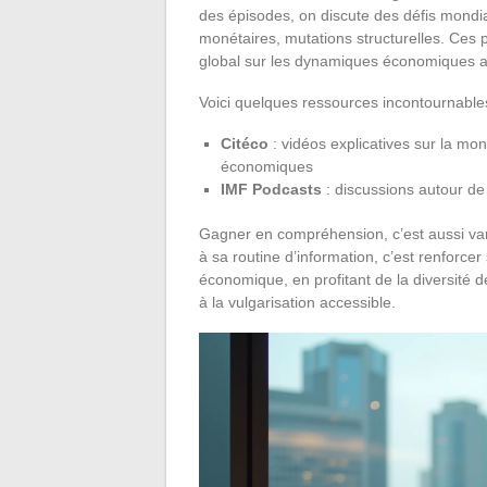
des épisodes, on discute des défis mondia
monétaires, mutations structurelles. Ces 
global sur les dynamiques économiques ac
Voici quelques ressources incontournables
Citéco
: vidéos explicatives sur la mo
économiques
IMF Podcasts
: discussions autour de 
Gagner en compréhension, c’est aussi vari
à sa routine d’information, c’est renforc
économique, en profitant de la diversité d
à la vulgarisation accessible.