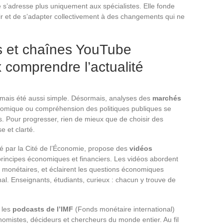
s’adresse plus uniquement aux spécialistes. Elle fonde
agir et de s’adapter collectivement à des changements qui ne
s et chaînes YouTube
x comprendre l’actualité
amais été aussi simple. Désormais, analyses des
marchés
onomique ou compréhension des politiques publiques se
s. Pour progresser, rien de mieux que de choisir des
e et clarté.
rté par la Cité de l’Économie, propose des
vidéos
principes économiques et financiers. Les vidéos abordent
s monétaires, et éclairent les questions économiques
l. Enseignants, étudiants, curieux : chacun y trouve de
, les
podcasts de l’IMF
(Fonds monétaire international)
mistes, décideurs et chercheurs du monde entier. Au fil