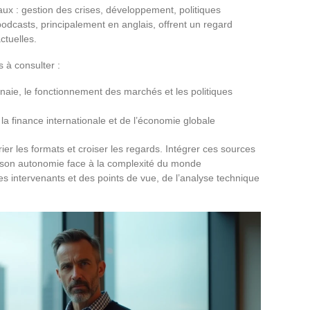
ux : gestion des crises, développement, politiques
podcasts, principalement en anglais, offrent un regard
tuelles.
 à consulter :
nnaie, le fonctionnement des marchés et les politiques
la finance internationale et de l’économie globale
er les formats et croiser les regards. Intégrer ces sources
er son autonomie face à la complexité du monde
es intervenants et des points de vue, de l’analyse technique