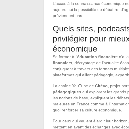
L’accès à la connaissance économique ne 
aujourd’hui la possibilité de débattre, d’
préviennent pas.
Quels sites, podcast
privilégier pour mieu
économique
Se former à l’
éducation financière
n’a j
financiers
, décryptage de l’actualité éc
conjuguent à travers des formats multiple
plateformes qui allient pédagogie, expertis
La chaîne YouTube de
Citéco
, projet po
pédagogiques
qui explorent les grands 
les notions de base, expliquent les débat
majeures en France comme à l’internationa
quoi renforcer sa culture économique.
Pour ceux qui veulent élargir leur horizon
mettent en avant des échanges avec écono