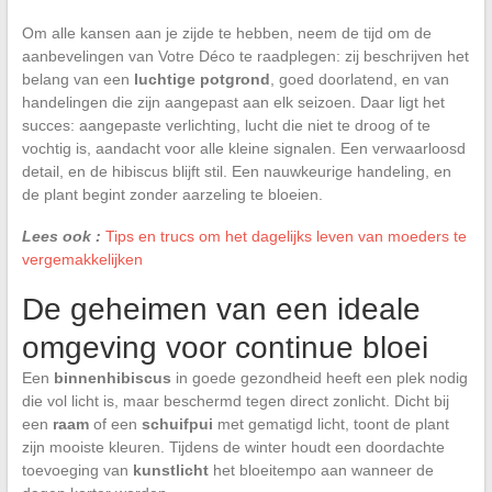
Om alle kansen aan je zijde te hebben, neem de tijd om de
aanbevelingen van Votre Déco te raadplegen: zij beschrijven het
belang van een
luchtige potgrond
, goed doorlatend, en van
handelingen die zijn aangepast aan elk seizoen. Daar ligt het
succes: aangepaste verlichting, lucht die niet te droog of te
vochtig is, aandacht voor alle kleine signalen. Een verwaarloosd
detail, en de hibiscus blijft stil. Een nauwkeurige handeling, en
de plant begint zonder aarzeling te bloeien.
Lees ook :
Tips en trucs om het dagelijks leven van moeders te
vergemakkelijken
De geheimen van een ideale
omgeving voor continue bloei
Een
binnenhibiscus
in goede gezondheid heeft een plek nodig
die vol licht is, maar beschermd tegen direct zonlicht. Dicht bij
een
raam
of een
schuifpui
met gematigd licht, toont de plant
zijn mooiste kleuren. Tijdens de winter houdt een doordachte
toevoeging van
kunstlicht
het bloeitempo aan wanneer de