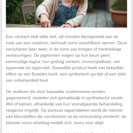
Een vierkant stuk witte stof, vijf minuten blootgesteld aan de
rook van een rookbom, behoudt soms onzichtbare sporen. Deze
verschijnen later weer, in de vorm van kringen of hardnekkige
verkleuringen. De pigmenten volgen op hun beurt geen
eenvoudige logica: hun gedrag varieert, onvoorspelbaar, van
oppervlak tot oppervlak. Eenzelfde product heeft niet hetzelfde
effect op een fluwelen bank, een synthetisch gordijn of een tafel
van onbehandeld hout.
De residuen die door bepaalde rookbommen worden
gegenereerd, nestelen zich gemakkelijk in synthetische vezels.
Wol of katoen, afhankelijk van hun voorafgaande behandeling,
reageren ongelijk. Op poreuze oppervlakken wordt de retentie
van kleurstoffen die voortkomen uit de verbranding versterkt: de
kleinste micro-afzetting nestelt zich, soms voor altijd.