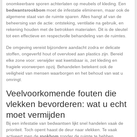
onomkeerbare sporen achterlaten op meubels of kleding. Een
bedwantsrookbom
moet de infestatie elimineren, maar ook de
algemene staat van de ruimte sparen. Alles hangt af van de
beheersing van de actie: ontsteking, ventilatie na gebruik, en
rekening houden met de betrokken materialen. Dit is de sleutel
tot een effectieve en respectvolle behandeling van de ruimtes.
De omgeving vereist bijzondere aandacht zodra er delicate
stoffen, ongeverfd hout of overvloed aan plastics zijn. Bereid
elke zone voor: verwijder wat kwetsbaar is, zet kleding en
fragiele voorwerpen opzij. Behandelen betekent ook de
veiligheid van mensen waarborgen en het behoud van wat u
omringt.
Veelvoorkomende fouten die
vlekken bevorderen: wat u echt
moet vermijden
Bij een infestatie van bedwantsen lijkt snel handelen vaak de
prioriteit. Toch opent haast de deur naar vlekken. Te vaak
activeert men de
rookbom
zonder de ruimte te hebben