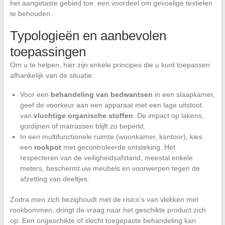
het aangetaste gebied toe: een voordeel om gevoelige textielen
te behouden.
Typologieën en aanbevolen
toepassingen
Om u te helpen, hier zijn enkele principes die u kunt toepassen
afhankelijk van de situatie:
Voor een
behandeling van bedwantsen
in een slaapkamer,
geef de voorkeur aan een apparaat met een lage uitstoot
van
vluchtige organische stoffen
. De impact op lakens,
gordijnen of matrassen blijft zo beperkt.
In een multifunctionele ruimte (woonkamer, kantoor), kies
een
rookpot
met gecontroleerde ontsteking. Het
respecteren van de veiligheidsafstand, meestal enkele
meters, beschermt uw meubels en voorwerpen tegen de
afzetting van deeltjes.
Zodra men zich bezighoudt met de risico’s van vlekken met
rookbommen, dringt de vraag naar het geschikte product zich
op. Een ongeschikte of slecht toegepaste behandeling kan