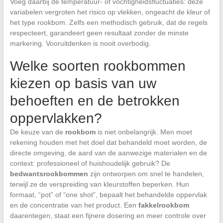
Voeg daarbij de temperatuur- of vochtigheidsfluctuaties: deze
variabelen vergroten het risico op vlekken, ongeacht de kleur of
het type rookbom. Zelfs een methodisch gebruik, dat de regels
respecteert, garandeert geen resultaat zonder de minste
markering. Vooruitdenken is nooit overbodig.
Welke soorten rookbommen
kiezen op basis van uw
behoeften en de betrokken
oppervlakken?
De keuze van de
rookbom
is niet onbelangrijk. Men moet
rekening houden met het doel dat behandeld moet worden, de
directe omgeving, de aard van de aanwezige materialen en de
context: professioneel of huishoudelijk gebruik? De
bedwantsrookbommen
zijn ontworpen om snel te handelen,
terwijl ze de verspreiding van kleurstoffen beperken. Hun
formaat, “pot” of “one shot”, bepaalt het behandelde oppervlak
en de concentratie van het product. Een
fakkelrookbom
daarentegen, staat een fijnere dosering en meer controle over