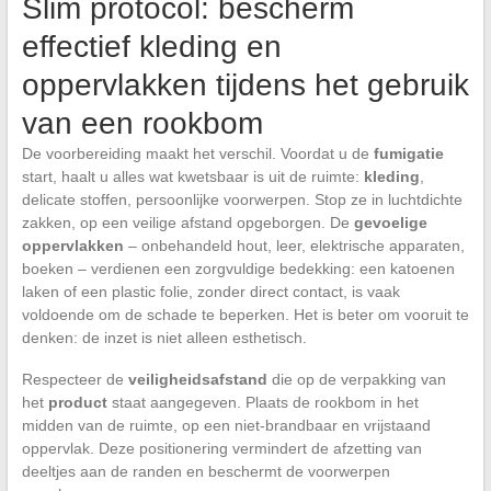
Slim protocol: bescherm
effectief kleding en
oppervlakken tijdens het gebruik
van een rookbom
De voorbereiding maakt het verschil. Voordat u de
fumigatie
start, haalt u alles wat kwetsbaar is uit de ruimte:
kleding
,
delicate stoffen, persoonlijke voorwerpen. Stop ze in luchtdichte
zakken, op een veilige afstand opgeborgen. De
gevoelige
oppervlakken
– onbehandeld hout, leer, elektrische apparaten,
boeken – verdienen een zorgvuldige bedekking: een katoenen
laken of een plastic folie, zonder direct contact, is vaak
voldoende om de schade te beperken. Het is beter om vooruit te
denken: de inzet is niet alleen esthetisch.
Respecteer de
veiligheidsafstand
die op de verpakking van
het
product
staat aangegeven. Plaats de rookbom in het
midden van de ruimte, op een niet-brandbaar en vrijstaand
oppervlak. Deze positionering vermindert de afzetting van
deeltjes aan de randen en beschermt de voorwerpen