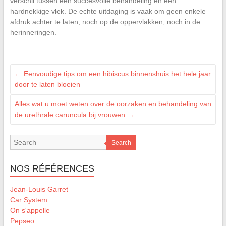
verschil tussen een succesvolle behandeling en een
hardnekkige vlek. De echte uitdaging is vaak om geen enkele
afdruk achter te laten, noch op de oppervlakken, noch in de
herinneringen.
←
Eenvoudige tips om een hibiscus binnenshuis het hele jaar
door te laten bloeien
Alles wat u moet weten over de oorzaken en behandeling van
de urethrale caruncula bij vrouwen
→
Search
NOS RÉFÉRENCES
Jean-Louis Garret
Car System
On s'appelle
Pepseo