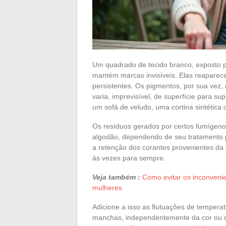
Um quadrado de tecido branco, exposto 
mantém marcas invisíveis. Elas reapare
persistentes. Os pigmentos, por sua ve
varia, imprevisível, de superfície para 
um sofá de veludo, uma cortina sintétic
Os resíduos gerados por certos fumígenos 
algodão, dependendo de seu tratamento p
a retenção dos corantes provenientes da
às vezes para sempre.
Veja também :
Como evitar os inconveni
mulheres
Adicione a isso as flutuações de tempera
manchas, independentemente da cor ou d