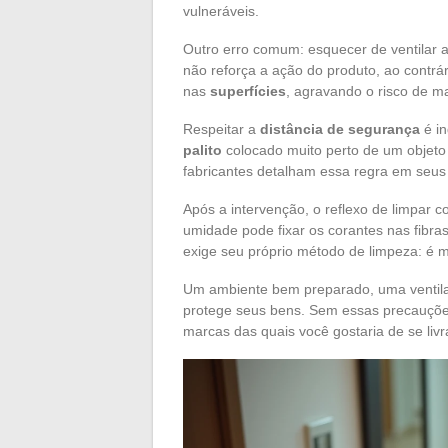
vulneráveis.
Outro erro comum: esquecer de ventilar 
não reforça a ação do produto, ao contrá
nas
superfícies
, agravando o risco de m
Respeitar a
distância de segurança
é i
palito
colocado muito perto de um objeto 
fabricantes detalham essa regra em seus 
Após a intervenção, o reflexo de limpar 
umidade pode fixar os corantes nas fibra
exige seu próprio método de limpeza: é m
Um ambiente bem preparado, uma ventilaç
protege seus bens. Sem essas precauçõe
marcas das quais você gostaria de se livr