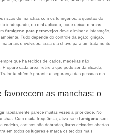
os riscos de manchas com os fumígenos, a questão do
to inadequado, ou mal aplicado, pode deixar marcas
 Um
fumígeno para percevejos
deve eliminar a infestação,
ambiente. Tudo depende do controle da ação: ignição,
 materiais envolvidos. Essa é a chave para um tratamento
empre que há tecidos delicados, madeiras não
 Prepare cada área: retire o que pode ser danificado,
. Tratar também é garantir a segurança das pessoas e a
e favorecem as manchas: o
gir rapidamente parece muitas vezes a prioridade. No
anchas. Com muita frequência, ativa-se o
fumígeno
sem
 cadeira, cortinas não dobradas, livros deixados abertos.
iltra em todos os lugares e marca os tecidos mais