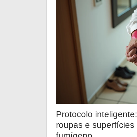
Protocolo inteligente
roupas e superfícies
fumígeno