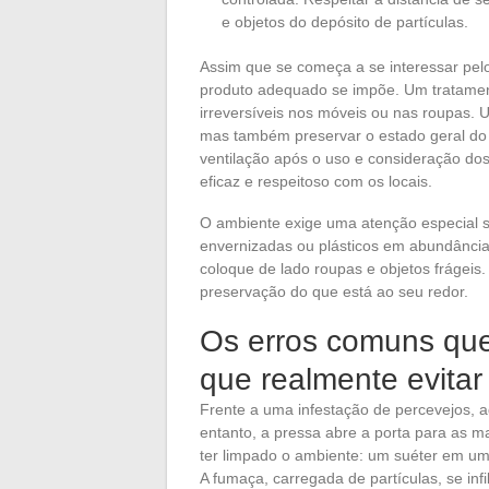
e objetos do depósito de partículas.
Assim que se começa a se interessar pel
produto adequado se impõe. Um tratamen
irreversíveis nos móveis ou nas roupas.
mas também preservar o estado geral do 
ventilação após o uso e consideração dos
eficaz e respeitoso com os locais.
O ambiente exige uma atenção especial s
envernizadas ou plásticos em abundância.
coloque de lado roupas e objetos frágeis
preservação do que está ao seu redor.
Os erros comuns qu
que realmente evitar
Frente a uma infestação de percevejos, a
entanto, a pressa abre a porta para as m
ter limpado o ambiente: um suéter em uma
A fumaça, carregada de partículas, se inf