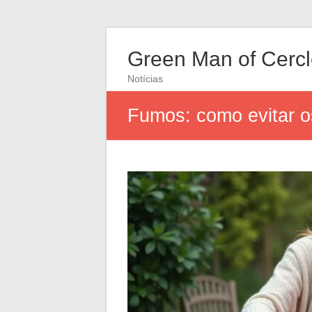
Green Man of Cerc
Notícias
Fumos: como evitar o