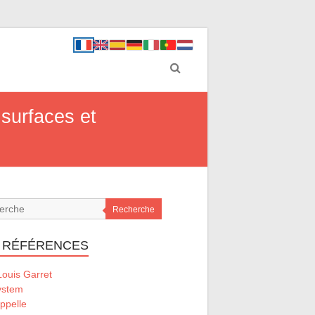
surfaces et
Recherche
 RÉFÉRENCES
ouis Garret
ystem
ppelle