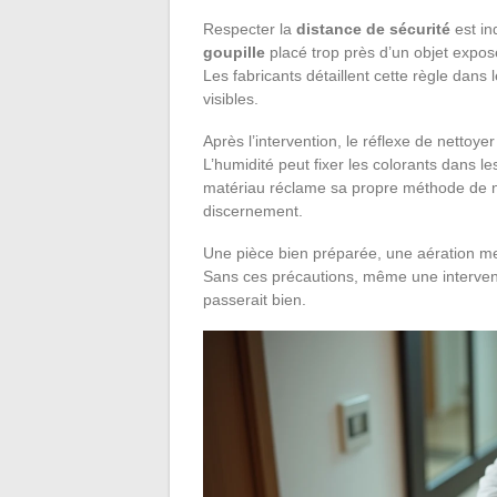
Respecter la
distance de sécurité
est in
goupille
placé trop près d’un objet expos
Les fabricants détaillent cette règle dans 
visibles.
Après l’intervention, le réflexe de nettoye
L’humidité peut fixer les colorants dans les
matériau réclame sa propre méthode de net
discernement.
Une pièce bien préparée, une aération men
Sans ces précautions, même une intervent
passerait bien.