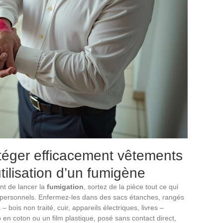
otéger efficacement vêtements
utilisation d’un fumigène
ant de lancer la
fumigation
, sortez de la pièce tout ce qui
ts personnels. Enfermez-les dans des sacs étanches, rangés
– bois non traité, cuir, appareils électriques, livres –
 en coton ou un film plastique, posé sans contact direct,