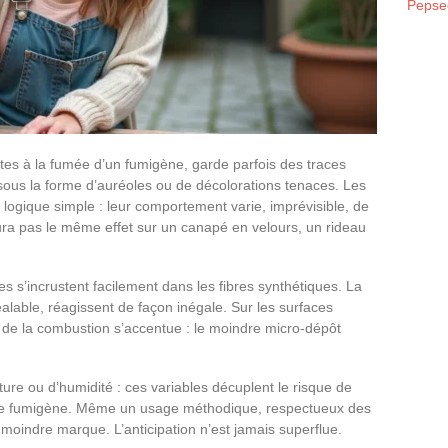
Pepse
tes à la fumée d’un fumigène, garde parfois des traces
, sous la forme d’auréoles ou de décolorations tenaces. Les
logique simple : leur comportement varie, imprévisible, de
ra pas le même effet sur un canapé en velours, un rideau
s s’incrustent facilement dans les fibres synthétiques. La
réalable, réagissent de façon inégale. Sur les surfaces
s de la combustion s’accentue : le moindre micro-dépôt
ture ou d’humidité : ces variables décuplent le risque de
pe de fumigène. Même un usage méthodique, respectueux des
a moindre marque. L’anticipation n’est jamais superflue.