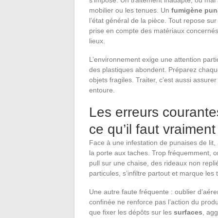
mobilier ou les tenues. Un
fumigène puna
l’état général de la pièce. Tout repose sur
prise en compte des matériaux concernés. 
lieux.
L’environnement exige une attention partic
des plastiques abondent. Préparez chaque 
objets fragiles. Traiter, c’est aussi assu
entoure.
Les erreurs courantes
ce qu’il faut vraiment
Face à une infestation de punaises de lit, 
la porte aux taches. Trop fréquemment, o
pull sur une chaise, des rideaux non repli
particules, s’infiltre partout et marque les 
Une autre faute fréquente : oublier d’aér
confinée ne renforce pas l’action du produ
que fixer les dépôts sur les
surfaces
, agg