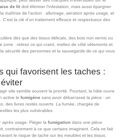
ise de lit
doit éliminer l’infestation, mais aussi épargner
 la maîtrise de l’action : allumage, aération après usage, et
C’est la clé d’un traitement efficace et respectueux des
ulière dès que des tissus délicats, des bois non vernis ou
zone : retirez ce qui craint, mettez de côté vêtements et
rer la sécurité des personnes et la sauvegarde de ce qui vous
 qui favorisent les taches :
 éviter
agir vite semble souvent la priorité. Pourtant, la hâte ouvre
n active le
fumigène
sans avoir débarrassé la pièce : un
és, des livres restés ouverts. La fumée, chargée de
textiles les plus vulnérables.
er après usage. Piéger la
fumigation
dans une pièce
it, contrairement à ce que certains imaginent. Cela ne fait
ravant le risque de tache sur les meubles et les tissus.