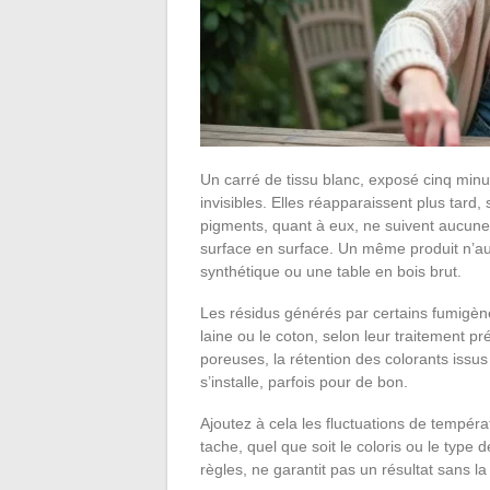
Un carré de tissu blanc, exposé cinq minu
invisibles. Elles réapparaissent plus tard
pigments, quant à eux, ne suivent aucune 
surface en surface. Un même produit n’au
synthétique ou une table en bois brut.
Les résidus générés par certains fumigène
laine ou le coton, selon leur traitement p
poreuses, la rétention des colorants issu
s’installe, parfois pour de bon.
Ajoutez à cela les fluctuations de tempéra
tache, quel que soit le coloris ou le ty
règles, ne garantit pas un résultat sans l