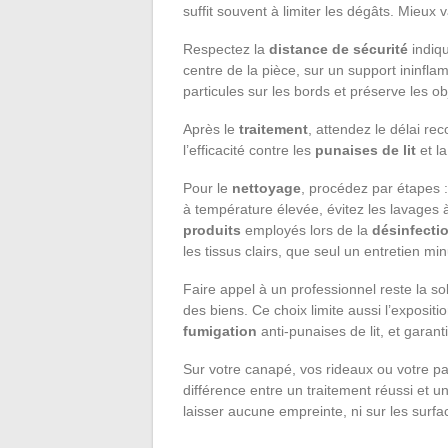
suffit souvent à limiter les dégâts. Mieux v
Respectez la
distance de sécurité
indiq
centre de la pièce, sur un support ininfl
particules sur les bords et préserve les ob
Après le
traitement
, attendez le délai re
l’efficacité contre les
punaises de lit
et la
Pour le
nettoyage
, procédez par étapes :
à température élevée, évitez les lavages à
produits
employés lors de la
désinfecti
les tissus clairs, que seul un entretien mi
Faire appel à un professionnel reste la so
des biens. Ce choix limite aussi l’exposit
fumigation
anti-punaises de lit, et garan
Sur votre canapé, vos rideaux ou votre pa
différence entre un traitement réussi et un
laisser aucune empreinte, ni sur les surfa