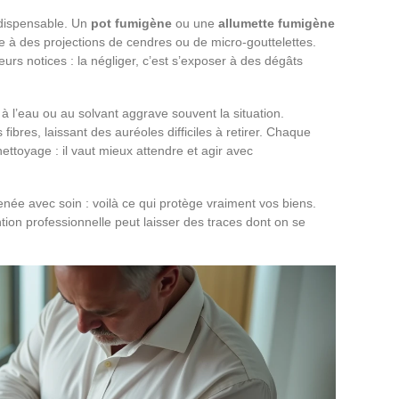
dispensable. Un
pot fumigène
ou une
allumette fumigène
e à des projections de cendres ou de micro-gouttelettes.
leurs notices : la négliger, c’est s’exposer à des dégâts
r à l’eau ou au solvant aggrave souvent la situation.
 fibres, laissant des auréoles difficiles à retirer. Chaque
toyage : il vaut mieux attendre et agir avec
ée avec soin : voilà ce qui protège vraiment vos biens.
ion professionnelle peut laisser des traces dont on se