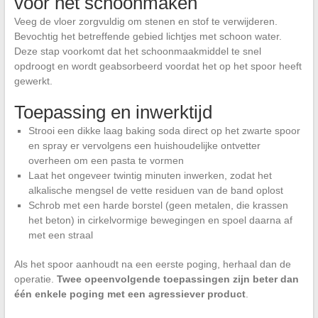
voor het schoonmaken
Veeg de vloer zorgvuldig om stenen en stof te verwijderen.
Bevochtig het betreffende gebied lichtjes met schoon water.
Deze stap voorkomt dat het schoonmaakmiddel te snel
opdroogt en wordt geabsorbeerd voordat het op het spoor heeft
gewerkt.
Toepassing en inwerktijd
Strooi een dikke laag baking soda direct op het zwarte spoor
en spray er vervolgens een huishoudelijke ontvetter
overheen om een pasta te vormen
Laat het ongeveer twintig minuten inwerken, zodat het
alkalische mengsel de vette residuen van de band oplost
Schrob met een harde borstel (geen metalen, die krassen
het beton) in cirkelvormige bewegingen en spoel daarna af
met een straal
Als het spoor aanhoudt na een eerste poging, herhaal dan de
operatie.
Twee opeenvolgende toepassingen zijn beter dan
één enkele poging met een agressiever product
.