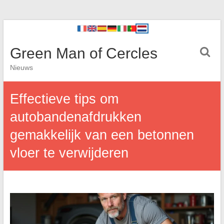
Green Man of Cercles
Nieuws
Effectieve tips om
autobandenafdrukken
gemakkelijk van een betonnen
vloer te verwijderen