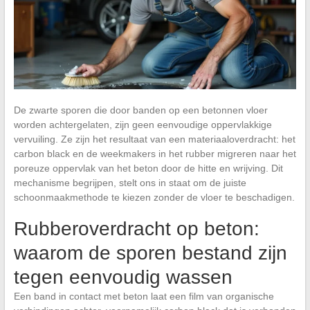
De zwarte sporen die door banden op een betonnen vloer
worden achtergelaten, zijn geen eenvoudige oppervlakkige
vervuiling. Ze zijn het resultaat van een materiaaloverdracht: het
carbon black en de weekmakers in het rubber migreren naar het
poreuze oppervlak van het beton door de hitte en wrijving. Dit
mechanisme begrijpen, stelt ons in staat om de juiste
schoonmaakmethode te kiezen zonder de vloer te beschadigen.
Rubberoverdracht op beton:
waarom de sporen bestand zijn
tegen eenvoudig wassen
Een band in contact met beton laat een film van organische