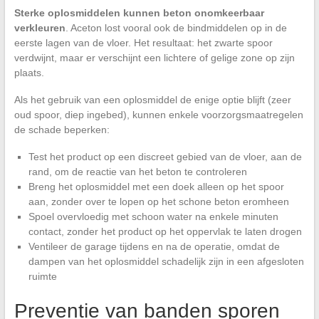
Sterke oplosmiddelen kunnen beton onomkeerbaar
verkleuren
. Aceton lost vooral ook de bindmiddelen op in de
eerste lagen van de vloer. Het resultaat: het zwarte spoor
verdwijnt, maar er verschijnt een lichtere of gelige zone op zijn
plaats.
Als het gebruik van een oplosmiddel de enige optie blijft (zeer
oud spoor, diep ingebed), kunnen enkele voorzorgsmaatregelen
de schade beperken:
Test het product op een discreet gebied van de vloer, aan de
rand, om de reactie van het beton te controleren
Breng het oplosmiddel met een doek alleen op het spoor
aan, zonder over te lopen op het schone beton eromheen
Spoel overvloedig met schoon water na enkele minuten
contact, zonder het product op het oppervlak te laten drogen
Ventileer de garage tijdens en na de operatie, omdat de
dampen van het oplosmiddel schadelijk zijn in een afgesloten
ruimte
Preventie van banden sporen