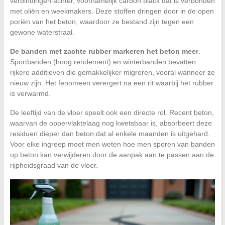
verbindingen achter, voornamelijk carbon black dat is verbonden
met oliën en weekmakers. Deze stoffen dringen door in de open
poriën van het beton, waardoor ze bestand zijn tegen een
gewone waterstraal.
De banden met zachte rubber markeren het beton meer
.
Sportbanden (hoog rendement) en winterbanden bevatten
rijkere additieven die gemakkelijker migreren, vooral wanneer ze
nieuw zijn. Het fenomeen verergert na een rit waarbij het rubber
is verwarmd.
De leeftijd van de vloer speelt ook een directe rol. Recent beton,
waarvan de oppervlaktelaag nog kwetsbaar is, absorbeert deze
residuen dieper dan beton dat al enkele maanden is uitgehard.
Voor elke ingreep moet men weten hoe men sporen van banden
op beton kan verwijderen door de aanpak aan te passen aan de
rijpheidsgraad van de vloer.