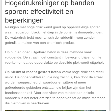
Hogedrukreiniger op banden
sporen: effectiviteit en
beperkingen
Reinigen met hoge druk werkt goed op oppervlakkige sporen,
waar het carbon black niet diep in de poriën is doorgedrongen.
De waterdruk trekt mechanisch de rubberfilm weg zonder
gebruik te maken van een chemisch product.
Op oud en goed uitgehard beton is deze methode vaak
voldoende. De straal moet constant in beweging blijven om te
voorkomen dat de oppervlakte op dezelfde plek wordt uitgehold.
Op
nieuw of recent gestort beton
vormt hoge druk een reëel
risico. De oppervlaktelaag, die nog zacht is, kan door de straal
worden weggescheurd, waardoor er wittere of meer
geërodeerde gebieden ontstaan die lelijker zijn dan het
bandenspoor zelf. Voor een vloer van minder dan enkele
maanden is het beter om zich te beperken tot de milde methode
die hierboven is beschreven.