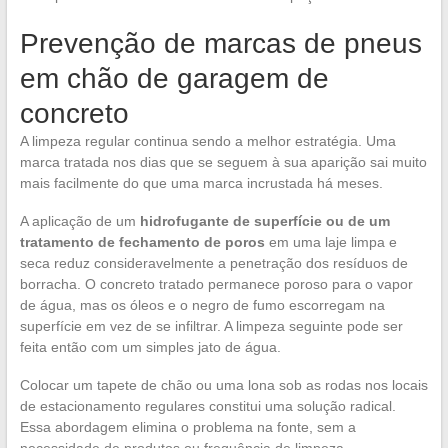
Prevenção de marcas de pneus
em chão de garagem de
concreto
A limpeza regular continua sendo a melhor estratégia. Uma
marca tratada nos dias que se seguem à sua aparição sai muito
mais facilmente do que uma marca incrustada há meses.
A aplicação de um
hidrofugante de superfície ou de um
tratamento de fechamento de poros
em uma laje limpa e
seca reduz consideravelmente a penetração dos resíduos de
borracha. O concreto tratado permanece poroso para o vapor
de água, mas os óleos e o negro de fumo escorregam na
superfície em vez de se infiltrar. A limpeza seguinte pode ser
feita então com um simples jato de água.
Colocar um tapete de chão ou uma lona sob as rodas nos locais
de estacionamento regulares constitui uma solução radical.
Essa abordagem elimina o problema na fonte, sem a