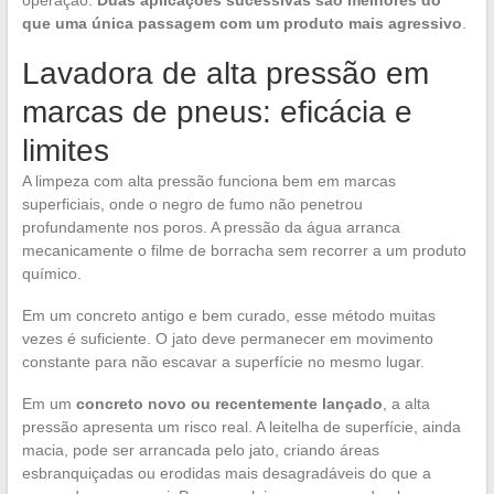
operação.
Duas aplicações sucessivas são melhores do
que uma única passagem com um produto mais agressivo
.
Lavadora de alta pressão em
marcas de pneus: eficácia e
limites
A limpeza com alta pressão funciona bem em marcas
superficiais, onde o negro de fumo não penetrou
profundamente nos poros. A pressão da água arranca
mecanicamente o filme de borracha sem recorrer a um produto
químico.
Em um concreto antigo e bem curado, esse método muitas
vezes é suficiente. O jato deve permanecer em movimento
constante para não escavar a superfície no mesmo lugar.
Em um
concreto novo ou recentemente lançado
, a alta
pressão apresenta um risco real. A leitelha de superfície, ainda
macia, pode ser arrancada pelo jato, criando áreas
esbranquiçadas ou erodidas mais desagradáveis do que a