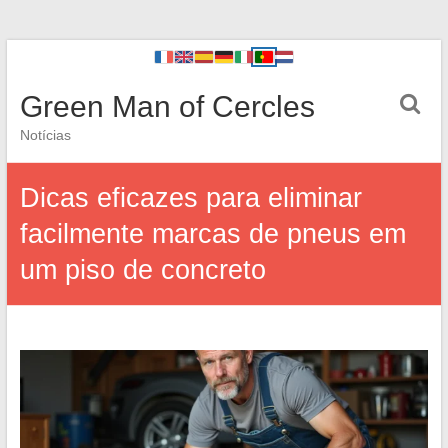
Green Man of Cercles
Notícias
Dicas eficazes para eliminar
facilmente marcas de pneus em
um piso de concreto