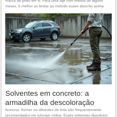
marca de pneu em si. Para uma laje com menos de alguns
meses, é melhor se limitar ao método suave descrito acima.
Solventes em concreto: a
armadilha da descoloração
Acetona, thinner ou diluentes de tinta são frequentemente
recomendados em tutoriais online. Esses solventes dissolvem