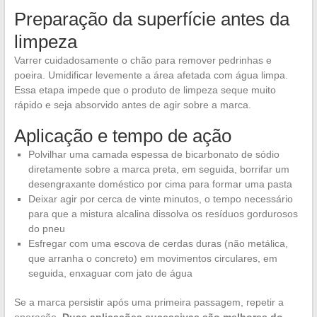
Preparação da superfície antes da
limpeza
Varrer cuidadosamente o chão para remover pedrinhas e
poeira. Umidificar levemente a área afetada com água limpa.
Essa etapa impede que o produto de limpeza seque muito
rápido e seja absorvido antes de agir sobre a marca.
Aplicação e tempo de ação
Polvilhar uma camada espessa de bicarbonato de sódio
diretamente sobre a marca preta, em seguida, borrifar um
desengraxante doméstico por cima para formar uma pasta
Deixar agir por cerca de vinte minutos, o tempo necessário
para que a mistura alcalina dissolva os resíduos gordurosos
do pneu
Esfregar com uma escova de cerdas duras (não metálica,
que arranha o concreto) em movimentos circulares, em
seguida, enxaguar com jato de água
Se a marca persistir após uma primeira passagem, repetir a