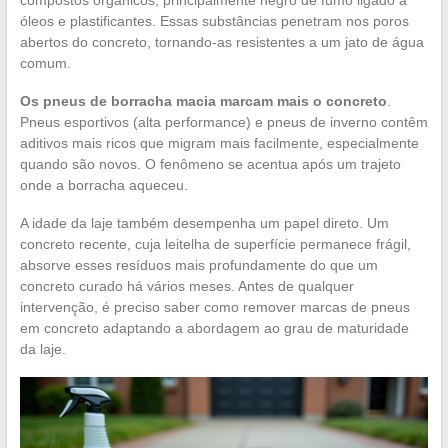
óleos e plastificantes. Essas substâncias penetram nos poros
abertos do concreto, tornando-as resistentes a um jato de água
comum.
Os pneus de borracha macia marcam mais o concreto
.
Pneus esportivos (alta performance) e pneus de inverno contêm
aditivos mais ricos que migram mais facilmente, especialmente
quando são novos. O fenômeno se acentua após um trajeto
onde a borracha aqueceu.
A idade da laje também desempenha um papel direto. Um
concreto recente, cuja leitelha de superfície permanece frágil,
absorve esses resíduos mais profundamente do que um
concreto curado há vários meses. Antes de qualquer
intervenção, é preciso saber como remover marcas de pneus
em concreto adaptando a abordagem ao grau de maturidade
da laje.