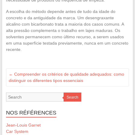
necessidade de produtos ou frequência de limpeza.
A escolha do método depende antes de tudo da idade do
concreto e da antiguidade da marca. Um desengraxante
alcalino com bicarbonato trata a maioria dos casos comuns. A
alta pressão complementa o trabalho em lajes maduras. Os
solventes permanecem como último recurso, a serem usados
em uma superfície testada previamente, nunca em um concreto
recente.
←
Compreender os critérios de qualidade adequados: como
distinguir os diferentes tipos essenciais
Search
NOS RÉFÉRENCES
Jean-Louis Garret
Car System