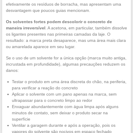
efetivamente os resíduos de borracha, mas apresentam uma
desvantagem que poucos guias mencionam.
Os solventes fortes podem descolorir o concreto de
maneira irreversível
. A acetona, em particular, também dissolve
os ligantes presentes nas primeiras camadas da laje. O
resultado: a marca preta desaparece, mas uma área mais clara
ou amarelada aparece em seu lugar.
Se o uso de um solvente for a única opção (marca muito antiga,
incrustada em profundidade), algumas precauções reduzem os
danos:
Testar o produto em uma área discreta do chão, na periferia,
para verificar a reação do concreto
Aplicar o solvente com um pano apenas na marca, sem
ultrapassar para o concreto limpo ao redor
Enxaguar abundantemente com água limpa após alguns
minutos de contato, sem deixar o produto secar na
superfície
Ventilar a garagem durante e após a operação, pois os
vapores do solvente são nocivos em espaço fechado