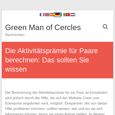
Green Man of Cercles
Nachrichten
Die Aktivitätsprämie für Paare
berechnen: Das sollten Sie
wissen
Die Berechnung der Aktivitätsprämie für ein Paar ist kompliziert,
wird jedoch durch die Hilfe, die auf der Website Creer une
Entreprise angeboten wird, möglich. Ehepartner, die von dieser
Hilfe profitieren möchten, sollten wissen, wie und wo sie sich
informieren können, bevor sie einen Antrag stellen. In diesem