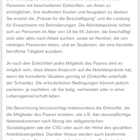
Personen mit bescheidenen Einkünften, um ihnen zu
ermöglichen, ihre laufenden Kosten und Ausgaben zu decken.
Sie ersetzt die „Prämie für die Beschäftigung“ und die Leistung
für Erwachsene mit Behinderungen. Die Aktivitätsprämie richtet
sich an Personen im Alter von 18 bis 65 Jahren, die beschäftigt
sind oder aktiv nach Arbeit suchen, sowie an Rentner, die von
niedrigen Pensionen leben, und an Studenten, die eine bezahlte
berufliche Tätigkeit ausüben.
Je nach den Einkünften jedes Mitglieds des Paares wird es
möglich sein, dass dieses Anspruch auf die Aktivitätsprämie hat,
wenn die kumulierte Situation günstig ist (Einkünfte unterhalb
der Schwelle). Die erforderlichen Bedingungen können jedoch
variieren, je nachdem, ob Sie ledig, verheiratet oder in einer
Lebensgemeinschaft leben.
Die Berechnung berücksichtigt insbesondere die Einkünfte, die
die Mitglieder des Paares erzielen, wie z.B. das steuerpflichtige
Nettoeinkommen nach Abzug der obligatorischen
Sozialabgaben wie der CSG oder auch der Höhe des gezahlten
Arbeitslosengeldes. Darüber hinaus werden auch bestimmte