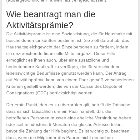
(außergewöhnliche Prämien nicht eingeschlossen).
Wie beantragt man die
Aktivitätsprämie?
Die Aktivitätsprämie ist eine Sozialleistung, die für Haushalte mit
bescheidenen Einkünften bestimmt ist. Sie zielt darauf ab, das
Haushaltsgleichgewicht der Einzelpersonen zu fördern, indem
sie unzureichende finanzielle Mittel ergänzt. Diese Hilfe
ermöglicht es ihnen auch, über eine zusätzliche und
bedeutendere Kaufkraft zu verfügen, die für verschiedene
lebenswichtige Bedürfnisse genutzt werden kann. Der Antrag
auf Aktivitätsprämie kann von einem Paar gemäß verschiedenen
Kriterien gestellt werden, die von der Caisse des Dépôts et
Consignations (CDC) berücksichtigt werden.
Der erste Punkt, den es zu überprüfen gilt, betrifft die Tatsache,
dass es sich tatsächlich um ein Paar handelt, d.h. die
betroffenen Personen müssen eine eheliche Verbindung haben
oder seit mindestens 6 Monaten die gleiche Adresse teilen,
bevor die Zahlung der Hilfe beginnt. Es ist wichtig zu beachten,
dass, wenn die Mitglieder des Paares nicht denselben