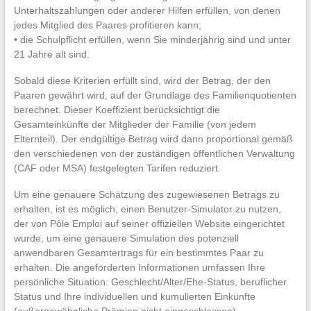
Unterhaltszahlungen oder anderer Hilfen erfüllen, von denen
jedes Mitglied des Paares profitieren kann;
• die Schulpflicht erfüllen, wenn Sie minderjährig sind und unter
21 Jahre alt sind.
Sobald diese Kriterien erfüllt sind, wird der Betrag, der den
Paaren gewährt wird, auf der Grundlage des Familienquotienten
berechnet. Dieser Koeffizient berücksichtigt die
Gesamteinkünfte der Mitglieder der Familie (von jedem
Elternteil). Der endgültige Betrag wird dann proportional gemäß
den verschiedenen von der zuständigen öffentlichen Verwaltung
(CAF oder MSA) festgelegten Tarifen reduziert.
Um eine genauere Schätzung des zugewiesenen Betrags zu
erhalten, ist es möglich, einen Benutzer-Simulator zu nutzen,
der von Pôle Emploi auf seiner offiziellen Website eingerichtet
wurde, um eine genauere Simulation des potenziell
anwendbaren Gesamtertrags für ein bestimmtes Paar zu
erhalten. Die angeforderten Informationen umfassen Ihre
persönliche Situation: Geschlecht/Alter/Ehe-Status, beruflicher
Status und Ihre individuellen und kumulierten Einkünfte