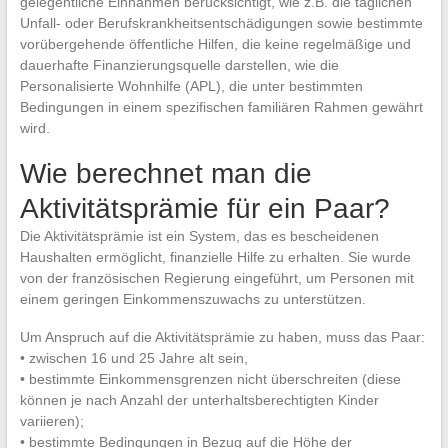
gelegentliche Einnahmen berücksichtigt, wie z.B. die täglichen
Unfall- oder Berufskrankheitsentschädigungen sowie bestimmte
vorübergehende öffentliche Hilfen, die keine regelmäßige und
dauerhafte Finanzierungsquelle darstellen, wie die
Personalisierte Wohnhilfe (APL), die unter bestimmten
Bedingungen in einem spezifischen familiären Rahmen gewährt
wird.
Wie berechnet man die
Aktivitätsprämie für ein Paar?
Die Aktivitätsprämie ist ein System, das es bescheidenen
Haushalten ermöglicht, finanzielle Hilfe zu erhalten. Sie wurde
von der französischen Regierung eingeführt, um Personen mit
einem geringen Einkommenszuwachs zu unterstützen.
Um Anspruch auf die Aktivitätsprämie zu haben, muss das Paar:
• zwischen 16 und 25 Jahre alt sein,
• bestimmte Einkommensgrenzen nicht überschreiten (diese
können je nach Anzahl der unterhaltsberechtigten Kinder
variieren);
• bestimmte Bedingungen in Bezug auf die Höhe der