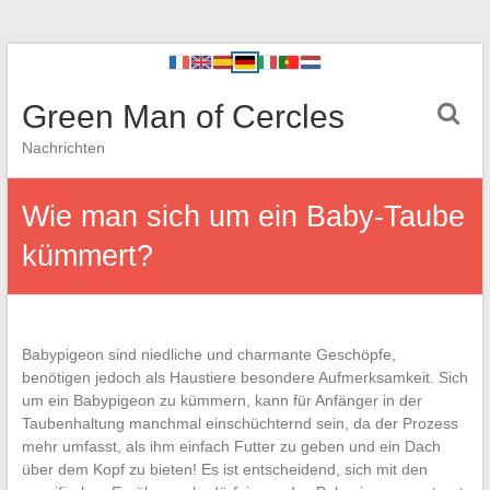
Green Man of Cercles
Nachrichten
Wie man sich um ein Baby-Taube
kümmert?
Babypigeon sind niedliche und charmante Geschöpfe,
benötigen jedoch als Haustiere besondere Aufmerksamkeit. Sich
um ein Babypigeon zu kümmern, kann für Anfänger in der
Taubenhaltung manchmal einschüchternd sein, da der Prozess
mehr umfasst, als ihm einfach Futter zu geben und ein Dach
über dem Kopf zu bieten! Es ist entscheidend, sich mit den