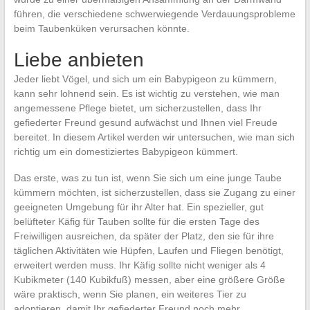
führen, die verschiedene schwerwiegende Verdauungsprobleme
beim Taubenküken verursachen könnte.
Liebe anbieten
Jeder liebt Vögel, und sich um ein Babypigeon zu kümmern,
kann sehr lohnend sein. Es ist wichtig zu verstehen, wie man
angemessene Pflege bietet, um sicherzustellen, dass Ihr
gefiederter Freund gesund aufwächst und Ihnen viel Freude
bereitet. In diesem Artikel werden wir untersuchen, wie man sich
richtig um ein domestiziertes Babypigeon kümmert.
Das erste, was zu tun ist, wenn Sie sich um eine junge Taube
kümmern möchten, ist sicherzustellen, dass sie Zugang zu einer
geeigneten Umgebung für ihr Alter hat. Ein spezieller, gut
belüfteter Käfig für Tauben sollte für die ersten Tage des
Freiwilligen ausreichen, da später der Platz, den sie für ihre
täglichen Aktivitäten wie Hüpfen, Laufen und Fliegen benötigt,
erweitert werden muss. Ihr Käfig sollte nicht weniger als 4
Kubikmeter (140 Kubikfuß) messen, aber eine größere Größe
wäre praktisch, wenn Sie planen, ein weiteres Tier zu
adoptieren, damit Ihr gefiederter Freund noch mehr