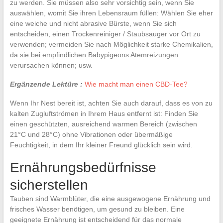
zu werden. Sie müssen also sehr vorsichtig sein, wenn Sie
auswählen, womit Sie ihren Lebensraum füllen: Wählen Sie eher
eine weiche und nicht abrasive Bürste, wenn Sie sich
entscheiden, einen Trockenreiniger / Staubsauger vor Ort zu
verwenden; vermeiden Sie nach Möglichkeit starke Chemikalien,
da sie bei empfindlichen Babypigeons Atemreizungen
verursachen können; usw.
Ergänzende Lektüre :
Wie macht man einen CBD-Tee?
Wenn Ihr Nest bereit ist, achten Sie auch darauf, dass es von zu
kalten Zugluftströmen in Ihrem Haus entfernt ist: Finden Sie
einen geschützten, ausreichend warmen Bereich (zwischen
21°C und 28°C) ohne Vibrationen oder übermäßige
Feuchtigkeit, in dem Ihr kleiner Freund glücklich sein wird.
Ernährungsbedürfnisse
sicherstellen
Tauben sind Warmblüter, die eine ausgewogene Ernährung und
frisches Wasser benötigen, um gesund zu bleiben. Eine
geeignete Ernährung ist entscheidend für das normale