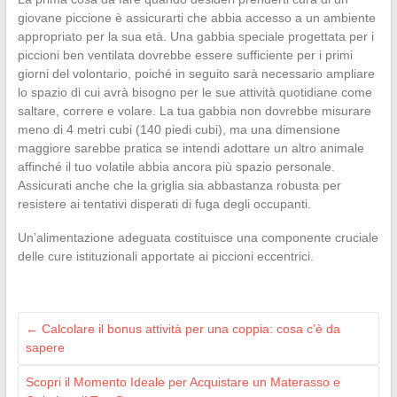
giovane piccione è assicurarti che abbia accesso a un ambiente
appropriato per la sua età. Una gabbia speciale progettata per i
piccioni ben ventilata dovrebbe essere sufficiente per i primi
giorni del volontario, poiché in seguito sarà necessario ampliare
lo spazio di cui avrà bisogno per le sue attività quotidiane come
saltare, correre e volare. La tua gabbia non dovrebbe misurare
meno di 4 metri cubi (140 piedi cubi), ma una dimensione
maggiore sarebbe pratica se intendi adottare un altro animale
affinché il tuo volatile abbia ancora più spazio personale.
Assicurati anche che la griglia sia abbastanza robusta per
resistere ai tentativi disperati di fuga degli occupanti.
Un’alimentazione adeguata costituisce una componente cruciale
delle cure istituzionali apportate ai piccioni eccentrici.
←
Calcolare il bonus attività per una coppia: cosa c’è da
sapere
Scopri il Momento Ideale per Acquistare un Materasso e