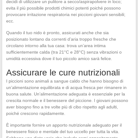
decidi di utilizzare un pulitore a secco/aspirapolvere in loco;
evita il più possibile prodotti chimici potenti poiché possono
provocare irritazione respiratoria nei piccioni giovani sensibili;
ecc.
Quando il tuo nido è pronto, assicurati anche che sia
posizionato lontano da correnti d’aria troppo fresche che
circolano intorno alla tua casa: trova un’area intima
sufficientemente calda (tra 21°C e 28°C) senza vibrazioni o
umidità eccessiva dove il tuo piccolo amico sarà felice.
Assicurare le cure nutrizionali
I piccioni sono animali a sangue caldo che hanno bisogno di
un’alimentazione equilibrata e di acqua fresca per rimanere in
buona salute. Un’alimentazione adeguata è essenziale per la
crescita normale e il benessere del piccione. I giovani possono
aver bisogno fino a tre volte più di cibo rispetto agli adulti,
poiché crescono rapidamente.
È importante fornire un apporto nutrizionale adeguato per il
benessere fisico e mentale del tuo uccello per tutta la vita.