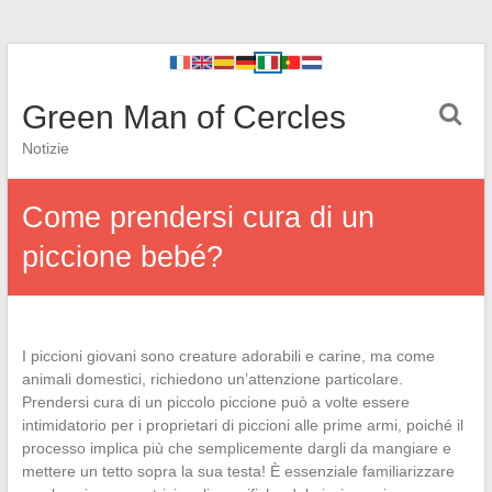
Green Man of Cercles
Notizie
Come prendersi cura di un
piccione bebé?
I piccioni giovani sono creature adorabili e carine, ma come
animali domestici, richiedono un’attenzione particolare.
Prendersi cura di un piccolo piccione può a volte essere
intimidatorio per i proprietari di piccioni alle prime armi, poiché il
processo implica più che semplicemente dargli da mangiare e
mettere un tetto sopra la sua testa! È essenziale familiarizzare