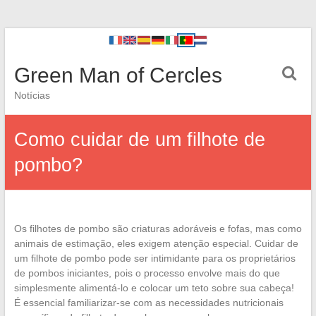
Green Man of Cercles
Notícias
Como cuidar de um filhote de
pombo?
Os filhotes de pombo são criaturas adoráveis e fofas, mas como
animais de estimação, eles exigem atenção especial. Cuidar de
um filhote de pombo pode ser intimidante para os proprietários
de pombos iniciantes, pois o processo envolve mais do que
simplesmente alimentá-lo e colocar um teto sobre sua cabeça!
É essencial familiarizar-se com as necessidades nutricionais