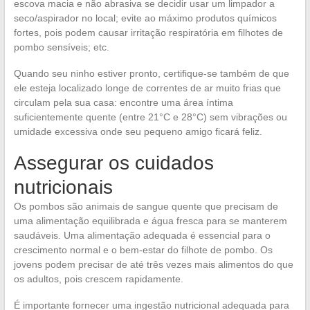
escova macia e não abrasiva se decidir usar um limpador a
seco/aspirador no local; evite ao máximo produtos químicos
fortes, pois podem causar irritação respiratória em filhotes de
pombo sensíveis; etc.
Quando seu ninho estiver pronto, certifique-se também de que
ele esteja localizado longe de correntes de ar muito frias que
circulam pela sua casa: encontre uma área íntima
suficientemente quente (entre 21°C e 28°C) sem vibrações ou
umidade excessiva onde seu pequeno amigo ficará feliz.
Assegurar os cuidados
nutricionais
Os pombos são animais de sangue quente que precisam de
uma alimentação equilibrada e água fresca para se manterem
saudáveis. Uma alimentação adequada é essencial para o
crescimento normal e o bem-estar do filhote de pombo. Os
jovens podem precisar de até três vezes mais alimentos do que
os adultos, pois crescem rapidamente.
É importante fornecer uma ingestão nutricional adequada para