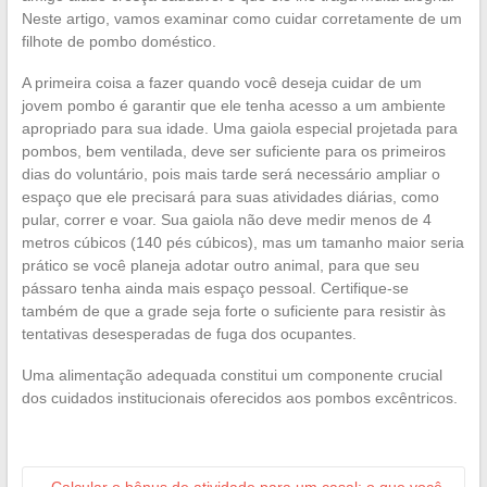
Neste artigo, vamos examinar como cuidar corretamente de um
filhote de pombo doméstico.
A primeira coisa a fazer quando você deseja cuidar de um
jovem pombo é garantir que ele tenha acesso a um ambiente
apropriado para sua idade. Uma gaiola especial projetada para
pombos, bem ventilada, deve ser suficiente para os primeiros
dias do voluntário, pois mais tarde será necessário ampliar o
espaço que ele precisará para suas atividades diárias, como
pular, correr e voar. Sua gaiola não deve medir menos de 4
metros cúbicos (140 pés cúbicos), mas um tamanho maior seria
prático se você planeja adotar outro animal, para que seu
pássaro tenha ainda mais espaço pessoal. Certifique-se
também de que a grade seja forte o suficiente para resistir às
tentativas desesperadas de fuga dos ocupantes.
Uma alimentação adequada constitui um componente crucial
dos cuidados institucionais oferecidos aos pombos excêntricos.