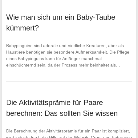
Wie man sich um ein Baby-Taube
kümmert?
Babypinguine sind adorale und niedliche Kreaturen, aber als
Haustiere benötigen sie besondere Aufmerksamkeit. Die Pflege
eines Babypinguins kann für Anfänger manchmal
einschüchternd sein, da der Prozess mehr beinhaltet als…
Die Aktivitätsprämie für Paare
berechnen: Das sollten Sie wissen
Die Berechnung der Aktivitätsprämie für ein Paar ist kompliziert,
wird jedoch durch die Hilfe auf der Website Creer une Entreprise